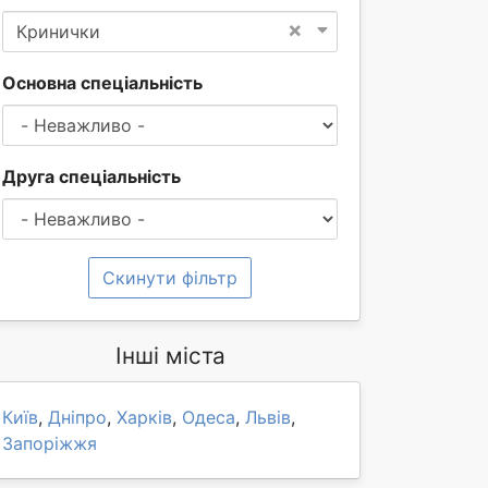
×
Кринички
Основна спеціальність
Друга спеціальність
Скинути фільтр
Інші міста
Київ
,
Дніпро
,
Харків
,
Одеса
,
Львів
,
Запоріжжя