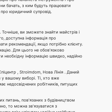
они бачать, з ким будуть працювати
и про юридичний супровід.
. Точніше, ви зможете знайти майстрів і
ого, доступна інформація про
ати рекомендації, якщо потрібно клієнту.
мацію. Для цього не обов'язково
ати необхідну інформацію швидко, надійно
Епіцентр , Stroimdom, Нова Лінія . Даний
 у вашому виборі. Ті, хто вже
ає недосвідчених робітників, питущих
их питань, пов'язаних з будівництвом
но, то можна зв'язуватися з