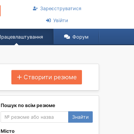
Зареєструватися
Увійти
Працевлаштування
Форум
Створити резюме
Пошук по всім резюме
Знайти
Місто