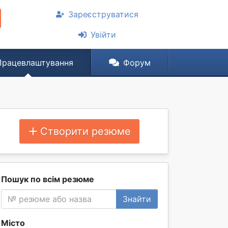
Зареєструватися
Увійти
Працевлаштування
Форум
Створити резюме
Пошук по всім резюме
Знайти
Місто