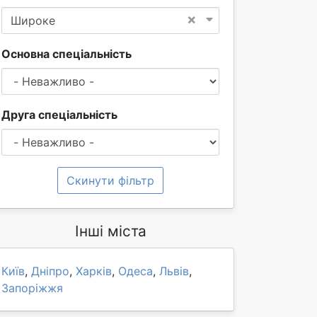
×
Широке
Основна спеціальність
Друга спеціальність
Скинути фільтр
Інші міста
Київ
,
Дніпро
,
Харків
,
Одеса
,
Львів
,
Запоріжжя