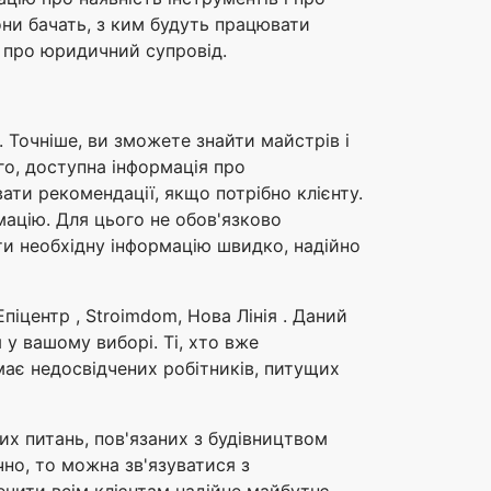
они бачать, з ким будуть працювати
и про юридичний супровід.
. Точніше, ви зможете знайти майстрів і
ого, доступна інформація про
ати рекомендації, якщо потрібно клієнту.
мацію. Для цього не обов'язково
ати необхідну інформацію швидко, надійно
Епіцентр , Stroimdom, Нова Лінія . Даний
 у вашому виборі. Ті, хто вже
ає недосвідчених робітників, питущих
их питань, пов'язаних з будівництвом
но, то можна зв'язуватися з