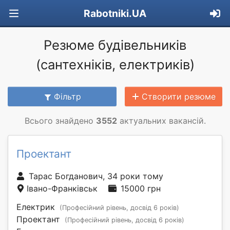
Rabotniki.UA
Резюме будівельників
(сантехніків, електриків)
Фільтр
Створити резюме
Всього знайдено
3552
актуальних вакансій.
Проектант
Тарас Богданович, 34 роки тому
Івано-Франківськ
15000 грн
Електрик
(Професійний рівень, досвід 6 років)
Проектант
(Професійний рівень, досвід 6 років)