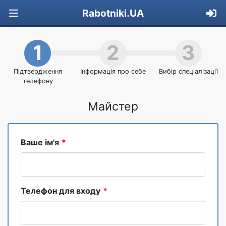
Rabotniki.UA
1
2
3
Підтвердження
Інформація про себе
Вибір спеціалізації
телефону
Майстер
Ваше ім'я
Телефон для входу