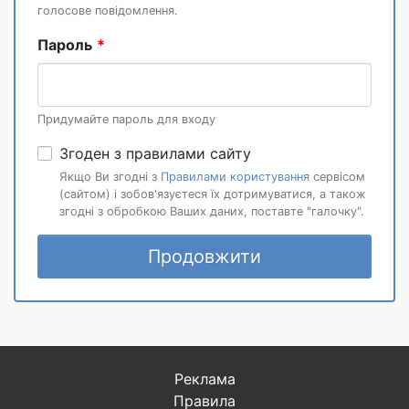
голосове повідомлення.
Пароль
Придумайте пароль для входу
Згоден з правилами сайту
Якщо Ви згодні з
Правилами користування
сервісом
(сайтом) і зобов'язуєтеся їх дотримуватися, а також
згодні з обробкою Ваших даних, поставте "галочку".
Продовжити
Реклама
Правила