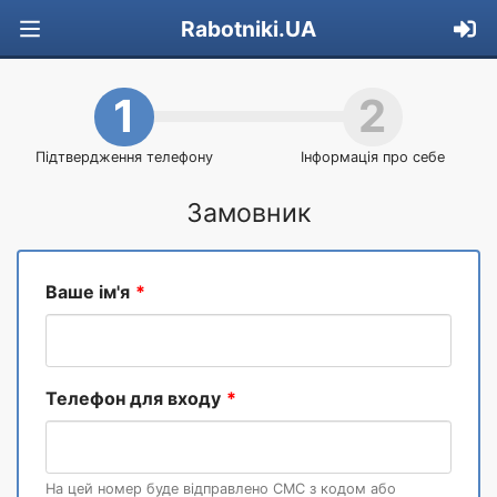
Rabotniki.UA
1
2
Підтвердження телефону
Інформація про себе
Замовник
Ваше ім'я
Телефон для входу
На цей номер буде відправлено СМС з кодом або