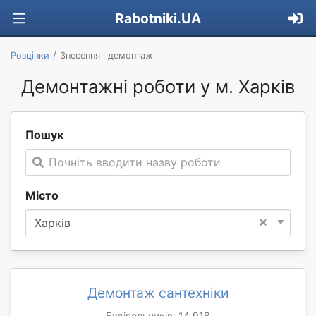
Rabotniki.UA
Розцінки
Знесення і демонтаж
Демонтажні роботи у м. Харків
Пошук
Почніть вводити назву роботи
Місто
×
Харків
Демонтаж сантехніки
Будівельників: 14 918