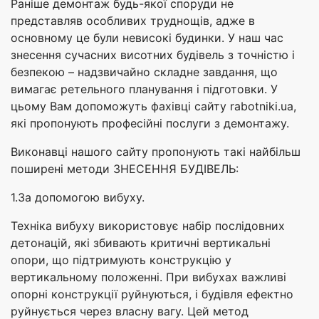
Раніше демонтаж будь-якої споруди не
представляв особливих труднощів, адже в
основному це були невисокі будинки. У наш час
знесення сучасних висотних будівель з точністю і
безпекою – надзвичайно складне завдання, що
вимагає ретельного планування і підготовки. У
цьому Вам допоможуть фахівці сайту rabotniki.ua,
які пропонують професійні послуги з демонтажу.
Виконавці нашого сайту пропонують такі найбільш
поширені методи ЗНЕСЕННЯ БУДІВЕЛЬ:
1.За допомогою вибуху.
Техніка вибуху використовує набір послідовних
детонацій, які збивають критичні вертикальні
опори, що підтримують конструкцію у
вертикальному положенні. При вибухах важливі
опорні конструкції руйнуються, і будівля ефектно
руйнується через власну вагу. Цей метод