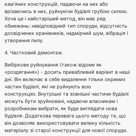
кам'яних конструкцій, падаючи на них або
врізаючись в них, руйнуючи будівлі грубою силою.
Хоча це і найстаріший метод, він має ряд
обмежень: невідповідний тип споруди, відсутність
досвідчених кранівників, надмірний шум, вібрація і
утворення пилу.
4. Частковий демонтаж.
Вибіркове руйнування (також відоме як
«роздягання») - досить привабливий варіант в наші
дні. Він включає в себе видалення тільки окремих
частин будівлі, які не руйнують всю
конструкцію. Внутрішні та зовнішні частини будівлі
можуть бути зруйновані, надаючи власникам і
розробникам вибрати, як буде виглядати нова
будівля. Додаткова перевага цього методу те, що
він дозволяє використовувати велику кількість
матеріалу зі старої конструкції для нової споруди.