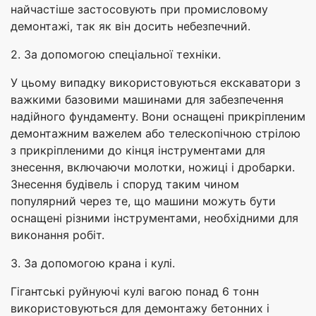
найчастіше застосовують при промисловому
демонтажі, так як він досить небезпечний.
2. За допомогою спеціальної техніки.
У цьому випадку використовуються екскаватори з
важкими базовими машинами для забезпечення
надійного фундаменту. Вони оснащені прикріпленим
демонтажним важелем або телескопічною стрілою
з прикріпленими до кінця інструментами для
знесення, включаючи молотки, ножиці і дробарки.
Знесення будівель і споруд таким чином
популярний через те, що машини можуть бути
оснащені різними інструментами, необхідними для
виконання робіт.
3. За допомогою крана і кулі.
Гігантські руйнуючі кулі вагою понад 6 тонн
використовуються для демонтажу бетонних і