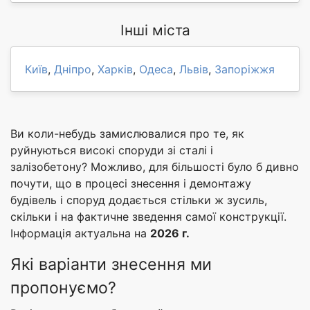
Інші міста
Київ
,
Дніпро
,
Харків
,
Одеса
,
Львів
,
Запоріжжя
Ви коли-небудь замислювалися про те, як
руйнуються високі споруди зі сталі і
залізобетону? Можливо, для більшості було б дивно
почути, що в процесі знесення і демонтажу
будівель і споруд додається стільки ж зусиль,
скільки і на фактичне зведення самої конструкції.
Інформація актуальна на
2026 г.
Які варіанти знесення ми
пропонуємо?