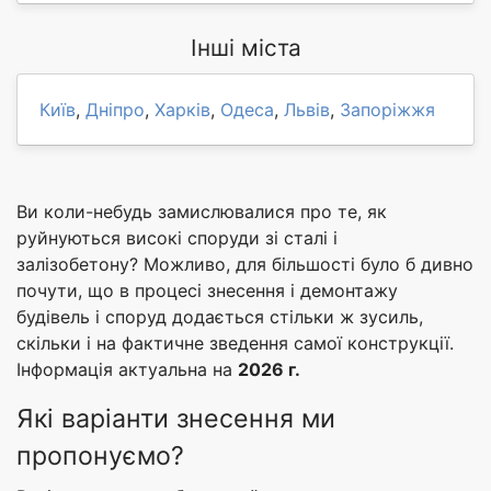
Інші міста
Київ
,
Дніпро
,
Харків
,
Одеса
,
Львів
,
Запоріжжя
Ви коли-небудь замислювалися про те, як
руйнуються високі споруди зі сталі і
залізобетону? Можливо, для більшості було б дивно
почути, що в процесі знесення і демонтажу
будівель і споруд додається стільки ж зусиль,
скільки і на фактичне зведення самої конструкції.
Інформація актуальна на
2026 г.
Які варіанти знесення ми
пропонуємо?