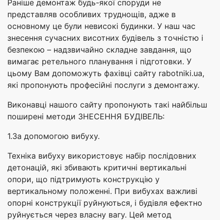
Раніше демонтаж будь-якої споруди не
представляв особливих труднощів, адже в
основному це були невисокі будинки. У наш час
знесення сучасних висотних будівель з точністю і
безпекою – надзвичайно складне завдання, що
вимагає ретельного планування і підготовки. У
цьому Вам допоможуть фахівці сайту rabotniki.ua,
які пропонують професійні послуги з демонтажу.
Виконавці нашого сайту пропонують такі найбільш
поширені методи ЗНЕСЕННЯ БУДІВЕЛЬ:
1.За допомогою вибуху.
Техніка вибуху використовує набір послідовних
детонацій, які збивають критичні вертикальні
опори, що підтримують конструкцію у
вертикальному положенні. При вибухах важливі
опорні конструкції руйнуються, і будівля ефектно
руйнується через власну вагу. Цей метод