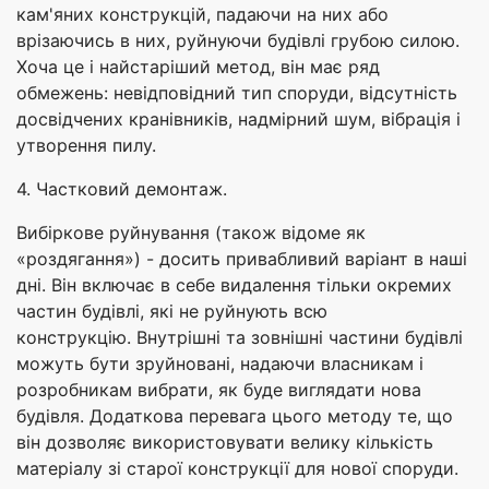
кам'яних конструкцій, падаючи на них або
врізаючись в них, руйнуючи будівлі грубою силою.
Хоча це і найстаріший метод, він має ряд
обмежень: невідповідний тип споруди, відсутність
досвідчених кранівників, надмірний шум, вібрація і
утворення пилу.
4. Частковий демонтаж.
Вибіркове руйнування (також відоме як
«роздягання») - досить привабливий варіант в наші
дні. Він включає в себе видалення тільки окремих
частин будівлі, які не руйнують всю
конструкцію. Внутрішні та зовнішні частини будівлі
можуть бути зруйновані, надаючи власникам і
розробникам вибрати, як буде виглядати нова
будівля. Додаткова перевага цього методу те, що
він дозволяє використовувати велику кількість
матеріалу зі старої конструкції для нової споруди.