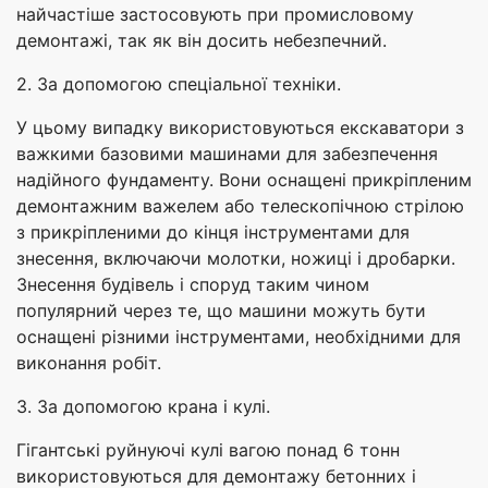
найчастіше застосовують при промисловому
демонтажі, так як він досить небезпечний.
2. За допомогою спеціальної техніки.
У цьому випадку використовуються екскаватори з
важкими базовими машинами для забезпечення
надійного фундаменту. Вони оснащені прикріпленим
демонтажним важелем або телескопічною стрілою
з прикріпленими до кінця інструментами для
знесення, включаючи молотки, ножиці і дробарки.
Знесення будівель і споруд таким чином
популярний через те, що машини можуть бути
оснащені різними інструментами, необхідними для
виконання робіт.
3. За допомогою крана і кулі.
Гігантські руйнуючі кулі вагою понад 6 тонн
використовуються для демонтажу бетонних і