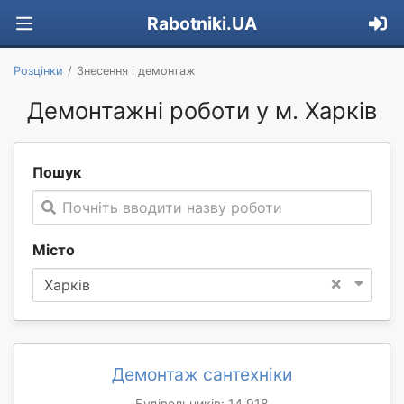
Rabotniki.UA
Розцінки
Знесення і демонтаж
Демонтажні роботи у м. Харків
Пошук
Почніть вводити назву роботи
Місто
×
Харків
Демонтаж сантехніки
Будівельників: 14 918