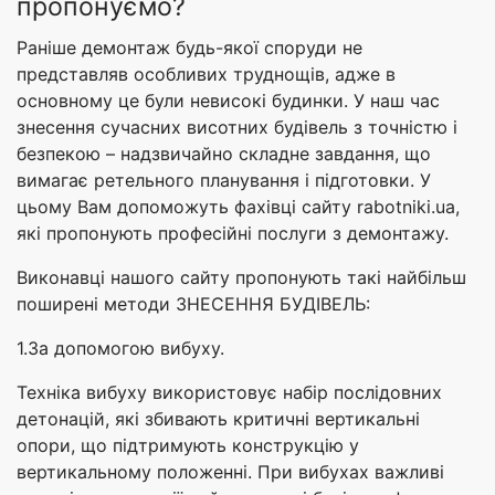
пропонуємо?
Раніше демонтаж будь-якої споруди не
представляв особливих труднощів, адже в
основному це були невисокі будинки. У наш час
знесення сучасних висотних будівель з точністю і
безпекою – надзвичайно складне завдання, що
вимагає ретельного планування і підготовки. У
цьому Вам допоможуть фахівці сайту rabotniki.ua,
які пропонують професійні послуги з демонтажу.
Виконавці нашого сайту пропонують такі найбільш
поширені методи ЗНЕСЕННЯ БУДІВЕЛЬ:
1.За допомогою вибуху.
Техніка вибуху використовує набір послідовних
детонацій, які збивають критичні вертикальні
опори, що підтримують конструкцію у
вертикальному положенні. При вибухах важливі