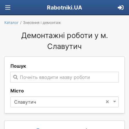
Rabotniki.UA
Каталог
Знесення і демонтаж
Демонтажні роботи у м.
Славутич
Пошук
Почніть вводити назву роботи
Місто
×
Славутич