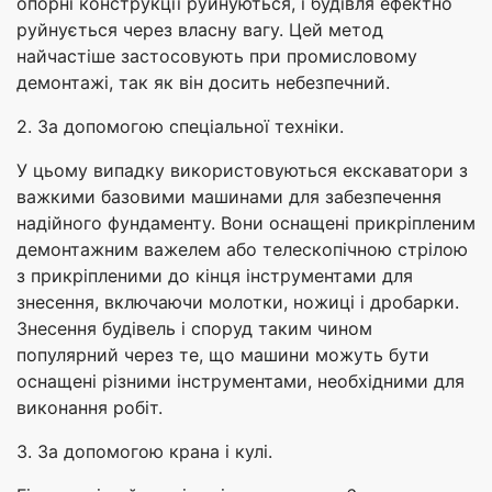
опорні конструкції руйнуються, і будівля ефектно
руйнується через власну вагу. Цей метод
найчастіше застосовують при промисловому
демонтажі, так як він досить небезпечний.
2. За допомогою спеціальної техніки.
У цьому випадку використовуються екскаватори з
важкими базовими машинами для забезпечення
надійного фундаменту. Вони оснащені прикріпленим
демонтажним важелем або телескопічною стрілою
з прикріпленими до кінця інструментами для
знесення, включаючи молотки, ножиці і дробарки.
Знесення будівель і споруд таким чином
популярний через те, що машини можуть бути
оснащені різними інструментами, необхідними для
виконання робіт.
3. За допомогою крана і кулі.