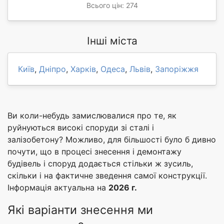
Всього цін: 274
Інші міста
Київ
,
Дніпро
,
Харків
,
Одеса
,
Львів
,
Запоріжжя
Ви коли-небудь замислювалися про те, як
руйнуються високі споруди зі сталі і
залізобетону? Можливо, для більшості було б дивно
почути, що в процесі знесення і демонтажу
будівель і споруд додається стільки ж зусиль,
скільки і на фактичне зведення самої конструкції.
Інформація актуальна на
2026 г.
Які варіанти знесення ми