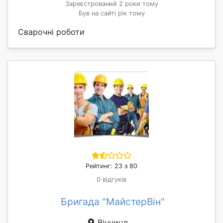
Зареєстрований 2 роки тому
Був на сайті рік тому
Сварочні роботи
Рейтинг: 23 з 80
0 відгуків
Бригада "МайстерВін"
Вінниця