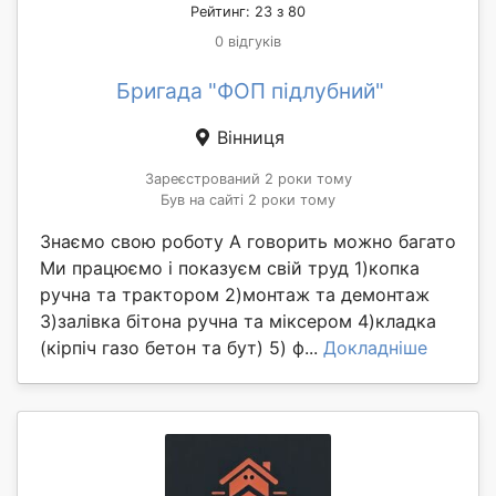
Рейтинг: 23 з 80
0 відгуків
Бригада "ФОП підлубний"
Вінниця
Зареєстрований 2 роки тому
Був на сайті 2 роки тому
Знаємо свою роботу А говорить можно багато
Ми працюємо і показуєм свій труд 1)копка
ручна та трактором 2)монтаж та демонтаж
3)залівка бітона ручна та міксером 4)кладка
(кірпіч газо бетон та бут) 5) ф...
Докладніше