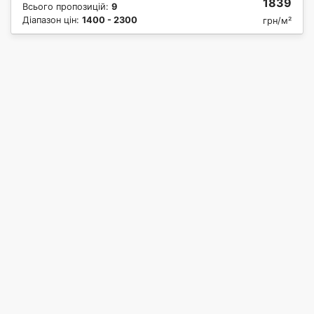
1839
Всього пропозицій:
9
Діапазон цін:
1400 - 2300
грн/м²