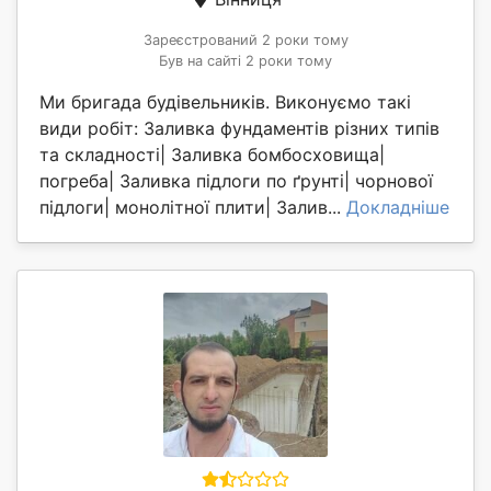
Зареєстрований 2 роки тому
Був на сайті 2 роки тому
Ми бригада будівельників. Виконуємо такі
види робіт: Заливка фундаментів різних типів
та складності| Заливка бомбосховища|
погреба| Заливка підлоги по ґрунті| чорнової
підлоги| монолітної плити| Залив...
Докладніше