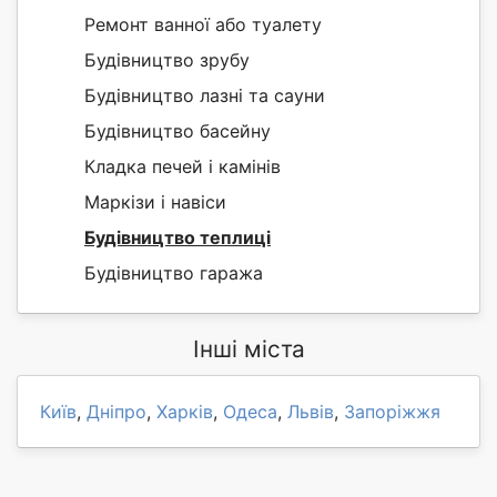
Ремонт ванної або туалету
Будівництво зрубу
Будівництво лазні та сауни
Будівництво басейну
Кладка печей і камінів
Маркізи і навіси
Будівництво теплиці
Будівництво гаража
Інші міста
Київ
,
Дніпро
,
Харків
,
Одеса
,
Львів
,
Запоріжжя