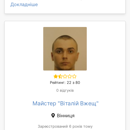
Докладніше
Рейтинг: 22 з 80
0 відгуків
Майстер "Віталій Вжещ"
Вінниця
Зареєстрований 6 років тому