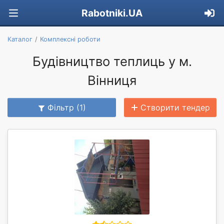
Rabotniki.UA
Каталог
Комплексні роботи
Будівництво теплиць у м.
Вінниця
Фільтр (1)
Створити тендер