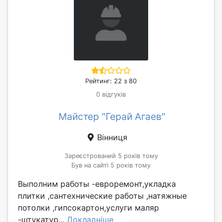
Рейтинг: 22 з 80
0 відгуків
Майстер "Герай Агаев"
Вінниця
Зареєстрований 5 років тому
Був на сайті 5 років тому
Выполним работы -евроремонт,укладка
плитки ,сантехнические работы ,натяжные
потолки ,гипсокартон,услуги маляр
-штукатур...
Докладніше