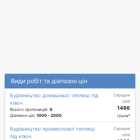
Види робіт та діапазон цін
Будівництво домашньої теплиці під
Середня
ціна
ключ
1486
Всього пропозицій:
9
Діапазон цін:
1000 - 2000
грн/м²
Будівництво промислової теплиці
Середня
ціна
під ключ