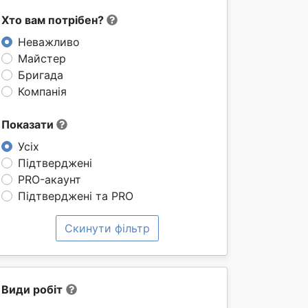
Хто вам потрібен?
Неважливо
Майстер
Бригада
Компанія
Показати
Усіх
Підтверджені
PRO-акаунт
Підтверджені та PRO
Скинути фільтр
Види робіт