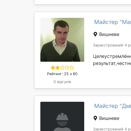
Майстер "Ма
Вишневе
Зареєстрований 4 р
Целеустремлённ
результат,чест
Рейтинг: 25 з 80
0 відгуків
Майстер "Дм
Вишневе
Зареєстрований 4 р