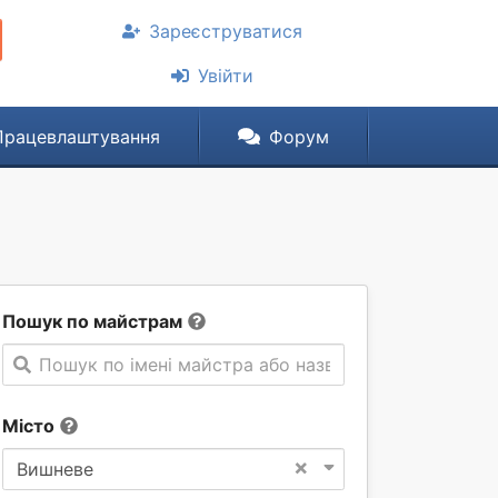
Зареєструватися
Увійти
Працевлаштування
Форум
Пошук по майстрам
Пошук по імені майстра або назві компанії
Місто
×
Вишневе