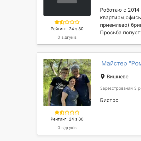
Роботаю с 2014
квартиры,офисы
приемлево) бриг
Рейтинг: 24 з 80
Просьба попусту
0 відгуків
Майстер "Ро
Вишневе
Зареєстрований 3 р
Бистро
Рейтинг: 24 з 80
0 відгуків