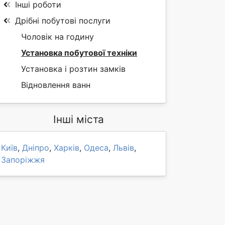
Інші роботи
Дрібні побутові послуги
Чоловік на годину
Установка побутової техніки
Установка і розтин замків
Відновлення ванн
Інші міста
Київ
,
Дніпро
,
Харків
,
Одеса
,
Львів
,
Запоріжжя