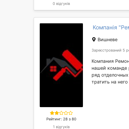
0 відгуків
Компанія "Ре
Вишневе
Зареєстрований 5 р
Компания Ремон
нашей команде 
ряд отделочных 
тратить на него 
Рейтинг: 28 з 80
1 відгуків