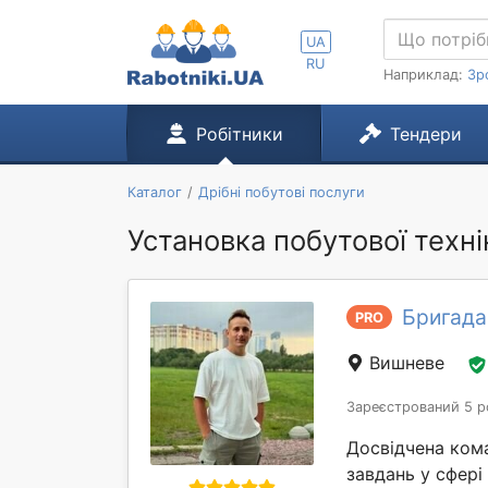
UA
RU
Наприклад:
Зр
Робітники
Тендери
Каталог
Дрібні побутові послуги
Установка побутової техні
Бригада
PRO
Вишневе
Зареєстрований 5 р
Досвідчена ком
завдань у сфері