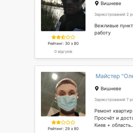
Вишневе
Зареєстрований 2 р
Вежливые пунк
работу
Рейтинг: 30 з 80
0 відгуків
Майстер "Ол
Вишневе
Зареєстрований 7 р
Ремонт квартир п
Просчёт и дост
Киев + область.
Рейтинг: 29 з 80