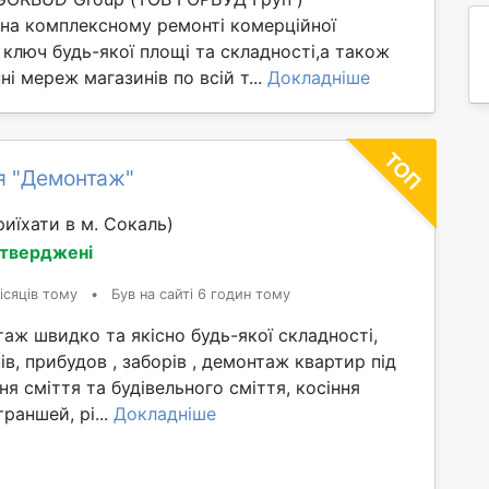
 на комплексному ремонті комерційної
 ключ будь-якої площі та складності,а також
ні мереж магазинів по всій т...
Докладніше
я "Демонтаж"
иїхати в м. Сокаль)
дтверджені
ісяців тому
•
Був на сайті 6 годин тому
ж швидко та якісно будь-якої складності,
ів, прибудов , заборів , демонтаж квартир під
ня сміття та будівельного сміття, косіння
раншей, рі...
Докладніше