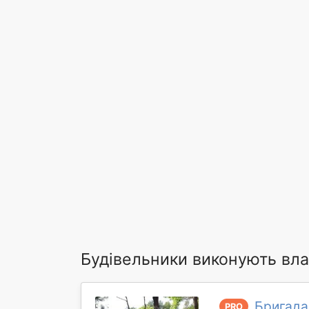
Будівельники виконують вла
Бригада
PRO