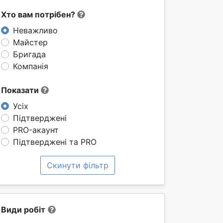
Хто вам потрібен?
Неважливо
Майстер
Бригада
Компанія
Показати
Усіх
Підтверджені
PRO-акаунт
Підтверджені та PRO
Скинути фільтр
Види робіт