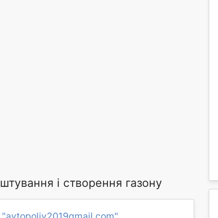
штування і створення газону
 "avtopoliv2019gmail.com"