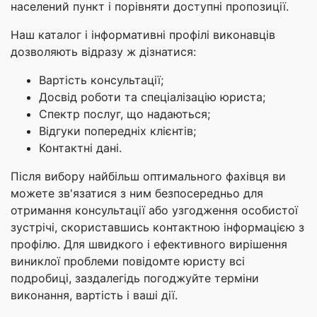
населений пункт і порівняти доступні пропозиції.
Наш каталог і інформативні профілі виконавців
дозволяють відразу ж дізнатися:
Вартість консультації;
Досвід роботи та спеціалізацію юриста;
Спектр послуг, що надаються;
Відгуки попередніх клієнтів;
Контактні дані.
Після вибору найбільш оптимального фахівця ви
можете зв'язатися з ним безпосередньо для
отримання консультації або узгодження особистої
зустрічі, скориставшись контактною інформацією з
профілю. Для швидкого і ефективного вирішення
виниклої проблеми повідомте юристу всі
подробиці, заздалегідь погоджуйте терміни
виконання, вартість і ваші дії.