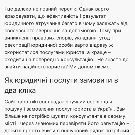
І це далеко не повний перелік. Однак варто
враховувати, що ефективність і результат
юридичного втручання багато в чому залежать від
своєчасного звернення за допомогою. Тому при
виникненні правових спорів, укладанні угод і
реєстрації юридичної особи варто відразу ж
скористатися послугами юриста, а краще –
сходити на попередню консультацію. Не знаєте де
знайти надійного юриста? Ми допоможемо.
Як юридичні послуги замовити в
два кліка
Сайт rabotniki.com надає зручний сервіс для
пошуку і замовлення послуг юриста в Україні. Вам
більше не потрібно шукати консультанта в своєму
місті і через знайомих перевіряти його репутацію –
досить просто вбити в пошуковий рядок потрібний