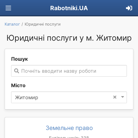
Rabotniki.UA
Каталог
Юридичні послуги
Юридичні послуги у м. Житомир
Пошук
Почніть вводити назву роботи
Місто
×
Житомир
Земельне право
Будівельників: 338