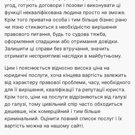
угод, готують договори і позови і виконувати ці
функції некваліфікована людина просто не зможе.
Крім того приватна особа і тим більше бізнес рано
чи пізно стикаються з необхідністю вирішення
правового питання, будь то судова тяжба,
оформлення спадщини або отримання довідки.
Залишити ці справи без втручання, значить
отримати несприятливі наслідки в майбутньому.
Цим і пояснюється відносно висока ціна на
юридичні послуги, хоча кінцева вартість залежить
від характеру правової проблеми, часу, необхідного
для її вирішення, кваліфікації та репутації юриста.
Крім того, ціни на послуги відрізняються від галузі
до галузі, тому цивільний спір часто обходиться
дешевше, ніж комерційний і тим більше
кримінальний. Оцінити повний список послуг і їх
вартість можна на нашому сайті.