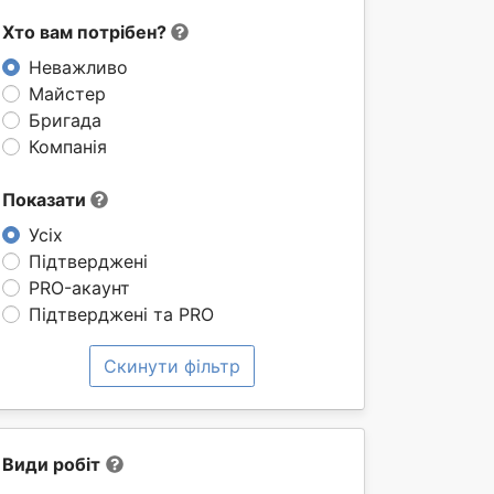
Хто вам потрібен?
Неважливо
Майстер
Бригада
Компанія
Показати
Усіх
Підтверджені
PRO-акаунт
Підтверджені та PRO
Скинути фільтр
Види робіт