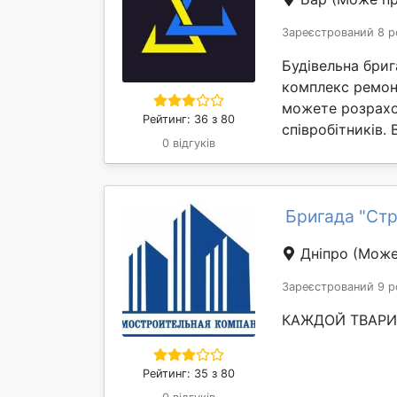
Зареєстрований 8 р
Будівельна бриг
комплекс ремонт
можете розрахо
Рейтинг: 36 з 80
співробітників. 
0 відгуків
Бригада "Ст
Дніпро
(Може 
Зареєстрований 9 р
КАЖДОЙ ТВАРИ
Рейтинг: 35 з 80