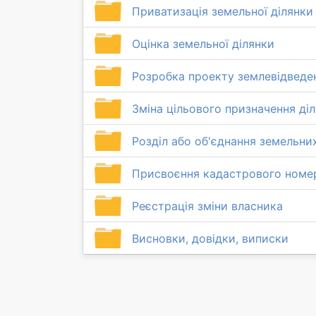
Приватизація земельної ділянки
Оцінка земельної ділянки
Розробка проекту землевідведе
Зміна цільового призначення ді
Розділ або об'єднання земельни
Присвоєння кадастрового номе
Реєстрація зміни власника
Висновки, довідки, виписки