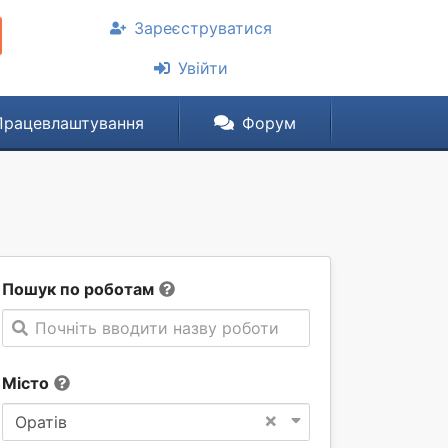
Зареєструватися
Увійти
Працевлаштування
Форум
Пошук по роботам
Почніть вводити назву роботи
Місто
×
Оратів