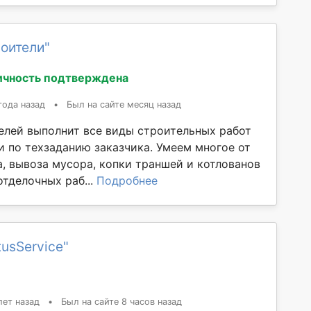
оители"
ичность подтверждена
года назад
•
Был на сайте месяц назад
елей выполнит все виды строительных работ
и по техзаданию заказчика. Умеем многое от
а, вывоза мусора, копки траншей и котлованов
отделочных раб...
Подробнее
tusService"
лет назад
•
Был на сайте 8 часов назад