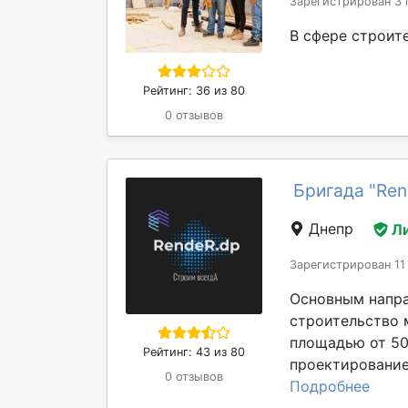
Зарегистрирован 3 
В сфере строите
Рейтинг: 36 из 80
0 отзывов
Бригада "Ren
Днепр
Л
Зарегистрирован 11
Основным напра
строительство 
площадью от 50
Рейтинг: 43 из 80
проектирование,
0 отзывов
Подробнее