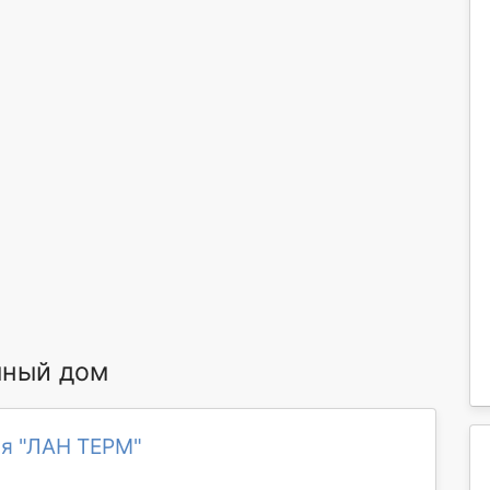
мный дом
я "ЛАН ТЕРМ"