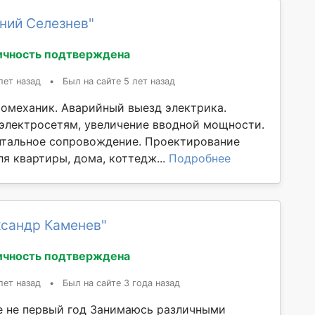
ний Селезнев"
ичность подтверждена
лет назад
•
Был на сайте 5 лет назад
омеханик. Аварийный выезд электрика.
электросетям, увеличение вводной мощности.
тальное сопровождение. Проектирование
я квартиры, дома, коттедж...
Подробнее
ксандр Каменев"
ичность подтверждена
лет назад
•
Был на сайте 3 года назад
е не первый год Занимаюсь различными