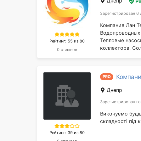
Днепр
Р
Зарегистрирован 6 
Компания Лан Т
Водопроводных 
Тепловые насос
Рейтинг: 55 из 80
коллектора, Сол
0 отзывов
Компани
PRO
Днепр
Зарегистрирован го
Виконуємо будів
складності під 
Рейтинг: 39 из 80