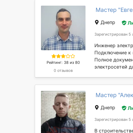
Мастер "Евге
Днепр
Л
Зарегистрирован 5 
Инженер электр
Подключение к 
Полное докумен
Рейтинг: 38 из 80
электросетей дл
0 отзывов
Мастер "Але
Днепр
Л
Зарегистрирован 5 
В строительств