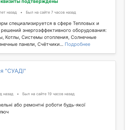
еквизиты подтверждены
лет назад
•
Был на сайте 7 часов назад
ерм специализируется в сфере Тепловых и
решений энергоэффективного оборудования:
ы, Котлы, Системы отопления, Солнечные
нечные панели, Счётчики...
Подробнее
я "СУАДІ"
д назад
•
Был на сайте 19 часов назад
ельні або ремонтні роботи будь-якої
ключ