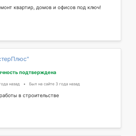
монт квартир, домов и офисов под ключ!
стерПлюс"
ичность подтверждена
года назад
•
Был на сайте 3 года назад
 работы в строительстве