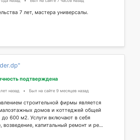
года назад
•
Был на сайте 7 часов назад
льства 7 лет, мастера универсалы.
der.dp"
ичность подтверждена
 лет назад
•
Был на сайте 9 месяцев назад
влением строительной фирмы является
малоэтажных домов и коттеджей общей
 до 600 м2. Услуги включают в себя
 возведение, капитальный ремонт и ре...