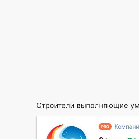
Строители выполняющие у
Компани
PRO