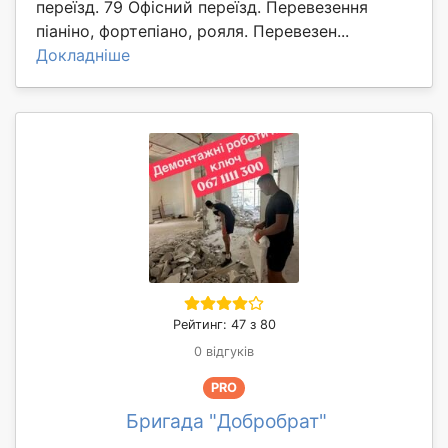
переїзд. 79 Офісний переїзд. Перевезення
піаніно, фортепіано, рояля. Перевезен...
Докладніше
Рейтинг: 47 з 80
0 відгуків
PRO
Бригада "Добробрат"