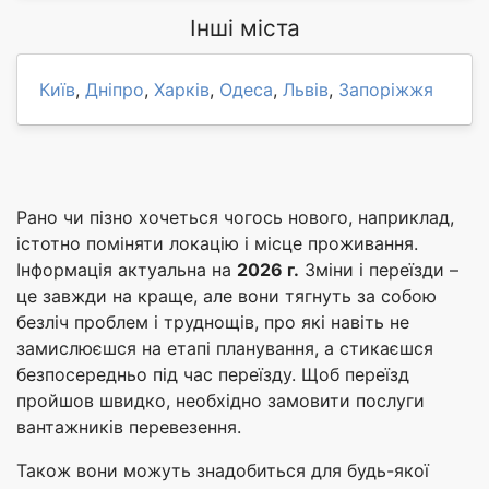
Інші міста
Київ
,
Дніпро
,
Харків
,
Одеса
,
Львів
,
Запоріжжя
Рано чи пізно хочеться чогось нового, наприклад,
істотно поміняти локацію і місце проживання.
Інформація актуальна на
2026 г.
Зміни і переїзди –
це завжди на краще, але вони тягнуть за собою
безліч проблем і труднощів, про які навіть не
замислюєшся на етапі планування, а стикаєшся
безпосередньо під час переїзду. Щоб переїзд
пройшов швидко, необхідно замовити послуги
вантажників перевезення.
Також вони можуть знадобиться для будь-якої