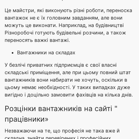
Це майстри, які виконують різні роботи, переноска
вантажок не є їх головним завданням, але вони
можуть це виконати. Наприклад, на будівництві
Різноробочі готують будівельні розчини, а також
переносять важкі вантажі.
Вантажники на складах
У безлічі приватних підприємців є свої власні
складські приміщення, але при цьому повний штат
вантажників вони набирати не хочуть, оскільки в
цьому немає необхідності. У таких випадках дуже
вигідно і доцільно замовити фахівців на кілька днів.
Розцінки вантажників на сайті "
працівники»
Незважаючи на те, що професія не така вже й
складна, знайти перевірених і професійних