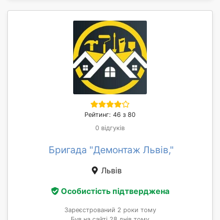
Рейтинг: 46 з 80
0 відгуків
Бригада "Демонтаж Львів,"
Львів
Особистість підтверджена
Зареєстрований 2 роки тому
Був на сайті 28 днів тому