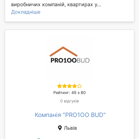
виробничих компаній, квартирах у...
Докладніше
Рейтинг: 49 з 80
0 відгуків
Компанія "PRO1OO BUD"
Львів