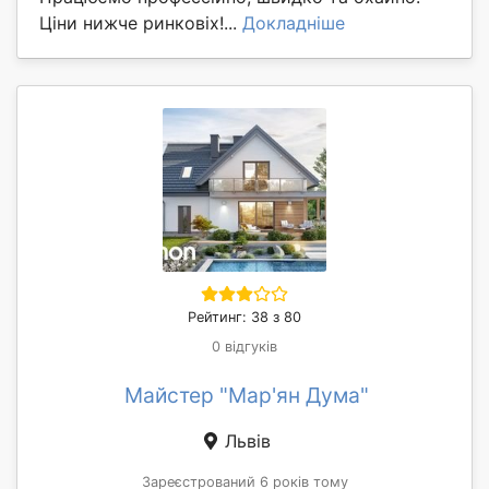
Ціни нижче ринковіх!...
Докладніше
Рейтинг: 38 з 80
0 відгуків
Майстер "Мар'ян Дума"
Львів
Зареєстрований 6 років тому