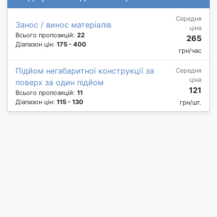
Середня
Занос / винос матеріалів
ціна
Всього пропозицій:
22
265
Діапазон цін:
175 - 400
грн/час
Підйом негабаритної конструкції за
Середня
ціна
поверх за один підйом
121
Всього пропозицій:
11
Діапазон цін:
115 - 130
грн/шт.