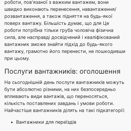
роботи, пов'язаної з важким вантажем, вони
швидко виконають перенесення, навантаження/
розвантаження, а також підняття на будь-якої
поверх вантажу. Більшість думає, що для Це
роботи потрібна тільки груба чоловіча фізична
сила, але насправді досвідчений і кваліфікований
вантажник зможе знайти підхід до будь-якого
вантажу, грамотно його перенести, не пошкодивши
при цьому.
Послуги вантажників: оголошення
На сьогоднішній день послуги вантажників можуть
бути абсолютно різними, на них безпосередньо
впливають види вантажів, що переносяться,
кількість поставлених завдань і умови роботи.
Найчастіше вантажників ділять на такі підкатегорії:
Вантажники для переїздів