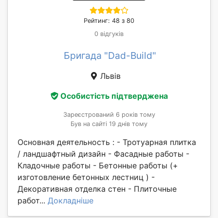
Рейтинг: 48 з 80
0 відгуків
Бригада "Dad-Build"
Львів
Особистість підтверджена
Зареєстрований 6 років тому
Був на сайті 19 днів тому
Основная деятельность : - Тротуарная плитка
/ ландшафтный дизайн - Фасадные работы -
Кладочные работы - Бетонные работы (+
изготовление бетонных лестниц ) -
Декоративная отделка стен - Плиточные
работ...
Докладніше