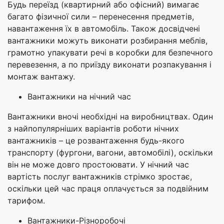
Будь переїзд (квартирний або офісний) вимагає
багато фізичної сили – перенесення предметів,
навантаження їх в автомобіль. Також досвідчені
вантажники можуть виконати розбирання меблів,
грамотно упакувати речі в коробки для безпечного
перевезення, а по приїзду виконати розпакування і
монтаж вантажу.
Вантажники на нічний час
Вантажники вночі необхідні на виробництвах. Один
з найпопулярніших варіантів роботи нічних
вантажників – це розвантаження будь-якого
транспорту (фургони, вагони, автомобілі), оскільки
він не може довго простоювати. У нічний час
вартість послуг вантажників стрімко зростає,
оскільки цей час праця оплачується за подвійним
тарифом.
Вантажники-Різноробочі