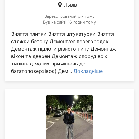
Львів
Зареєстрований рік тому
Був на сайті 16 годин тому
Зняття плитки Зняття штукатурки Зняття
стяжки бетону Демонтаж перегородок
Демонтаж підлоги різного типу Демонтаж
вікон та дверей Демонтаж споруд всіх
типів(від малих приміщень до
багатоповерхівок) Дем...
Докладніше