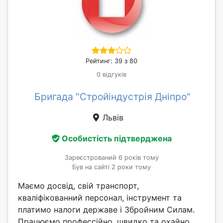
Рейтинг: 39 з 80
0 відгуків
Бригада "Стройіндустрія Дніпро"
Львів
Особистість підтверджена
Зареєстрований 6 років тому
Був на сайті 2 роки тому
Маємо досвід, свій транспорт,
кваліфікованний персонал, інструмент та
платимо налоги державе і Збройним Силам.
Працюємо профессійно, швидко та охайно.