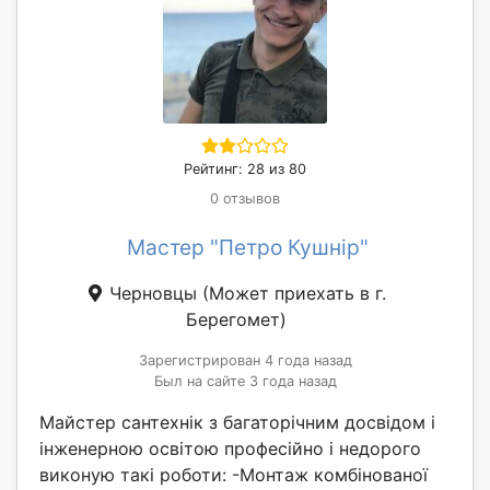
Рейтинг: 28 из 80
0 отзывов
Мастер "Петро Кушнір"
Черновцы
(Может приехать в г.
Берегомет)
Зарегистрирован 4 года назад
Был на сайте 3 года назад
Майстер сантехнік з багаторічним досвідом і
інженерною освітою професійно і недорого
виконую такі роботи: -Монтаж комбінованої