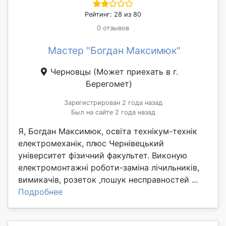
Рейтинг: 28 из 80
0 отзывов
Мастер "Богдан Максимюк"
Черновцы
(Может приехать в г.
Берегомет)
Зарегистрирован 2 года назад
Был на сайте 2 года назад
Я, Богдан Максимюк, освіта технікум-технік
електромеханік, плюс Чернівецький
університет фізичний факультет. Виконую
електромонтажні роботи-заміна лічильників,
вимикачів, розеток ,пошук несправностей ...
Подробнее