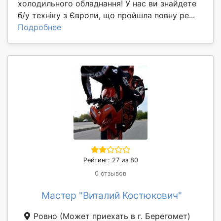
холодильного обладнання! У нас ви знайдете
б/у техніку з Європи, що пройшла повну ре...
Подробнее
Рейтинг: 27 из 80
0 отзывов
Мастер "Виталий Костюкович"
Ровно
(Может приехать в г. Берегомет)