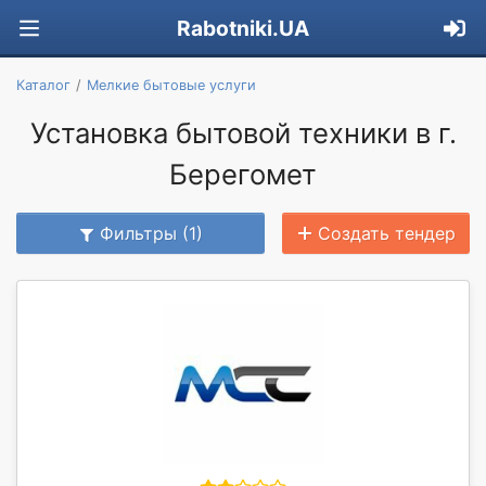
Rabotniki.UA
Каталог
Мелкие бытовые услуги
Установка бытовой техники в г.
Берегомет
Фильтры (1)
Создать тендер