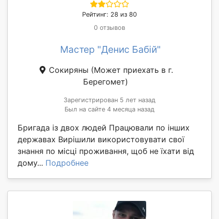
Рейтинг: 28 из 80
0 отзывов
Мастер "Денис Бабій"
Сокиряны
(Может приехать в г.
Берегомет)
Зарегистрирован 5 лет назад
Был на сайте 4 месяца назад
Бригада із двох людей Працювали по інших
державах Вирішили використовувати свої
знання по місці проживання, щоб не їхати від
дому...
Подробнее