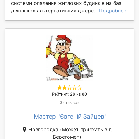
системи опалення житлових будинків на базі
декількох альтернативних джере...
Подробнее
Рейтинг: 28 из 80
0 отзывов
Мастер "Євгеній Зайцев"
Новгородкa
(Может приехать в г.
Берегомет)