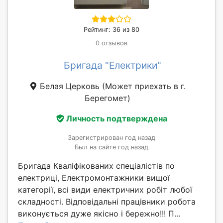
Рейтинг: 36 из 80
0 отзывов
Бригада "Електрики"
Белая Церковь
(Может приехать в г.
Берегомет)
Личность подтверждена
Зарегистрирован год назад
Был на сайте год назад
Бригада Кваліфікованих спеціалістів по
електриці, Електромонтажники вищої
категорії, всі види електричних робіт любої
складності. Відповідальні працівники робота
виконується дуже якісно і бережно!!! П...