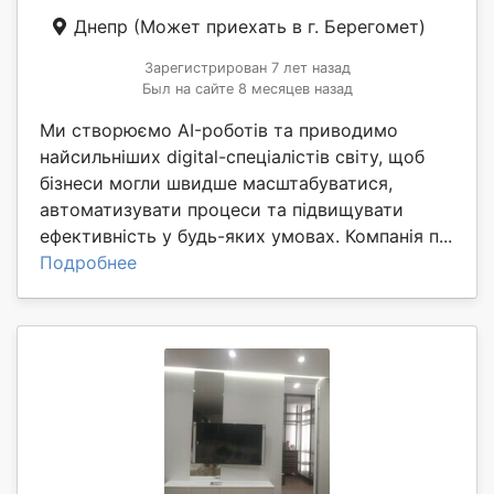
Днепр
(Может приехать в г. Берегомет)
Зарегистрирован 7 лет назад
Был на сайте 8 месяцев назад
Ми створюємо AI-роботів та приводимо
найсильніших digital-спеціалістів світу, щоб
бізнеси могли швидше масштабуватися,
автоматизувати процеси та підвищувати
ефективність у будь-яких умовах. Компанія п...
Подробнее