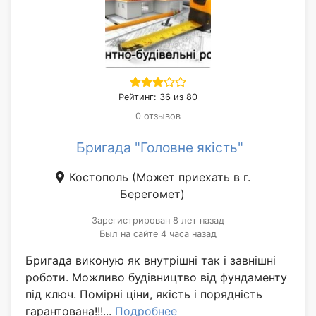
Рейтинг: 36 из 80
0 отзывов
Бригада "Головне якість"
Костополь
(Может приехать в г.
Берегомет)
Зарегистрирован 8 лет назад
Был на сайте 4 часа назад
Бригада виконую як внутрішні так і завнішні
роботи. Можливо будівництво від фундаменту
під ключ. Помірні ціни, якість і порядність
гарантована!!!...
Подробнее