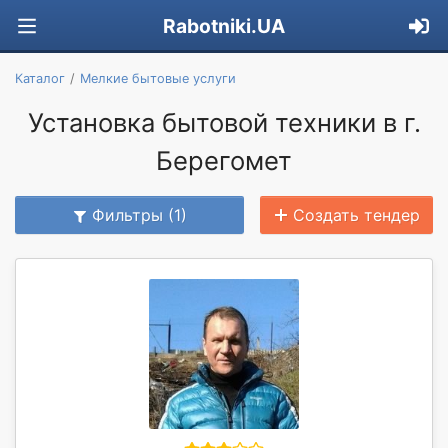
Rabotniki.UA
Каталог
Мелкие бытовые услуги
Установка бытовой техники в г.
Берегомет
Фильтры (1)
Создать тендер