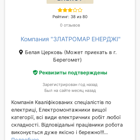
Рейтинг: 38 из 80
0 отзывов
Компания "ЗЛАТРОМАР ЕНЕРДЖІ"
Белая Церковь
(Может приехать в г.
Берегомет)
Реквизиты подтверждены
Зарегистрирован год назад
Был на сайте месяц назад
Компанія Кваліфікованих спеціалістів по
електриці, Електромонтажники вищої
категорії, всі види електричних робіт любої
складності. Відповідальні працівники робота
виконується дуже якісно і бережно!!!...
Подробнее