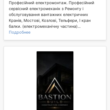
Професійний електромонтаж. Професійний
сервісний електромеханік з Ремонту і
обслуговування вантажних електричних
Кранів, Мостові, Козлові, Тельфери, І кран
балки. (електромеханічну частина)...
Подробнее