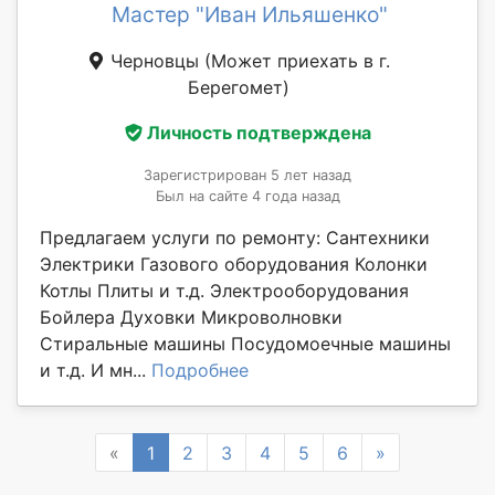
Мастер "Иван Ильяшенко"
Черновцы
(Может приехать в г.
Берегомет)
Личность подтверждена
Зарегистрирован 5 лет назад
Был на сайте 4 года назад
Предлагаем услуги по ремонту: Сантехники
Электрики Газового оборудования Колонки
Котлы Плиты и т.д. Электрооборудования
Бойлера Духовки Микроволновки
Стиральные машины Посудомоечные машины
и т.д. И мн...
Подробнее
Previous
Next
«
1
2
3
4
5
6
»