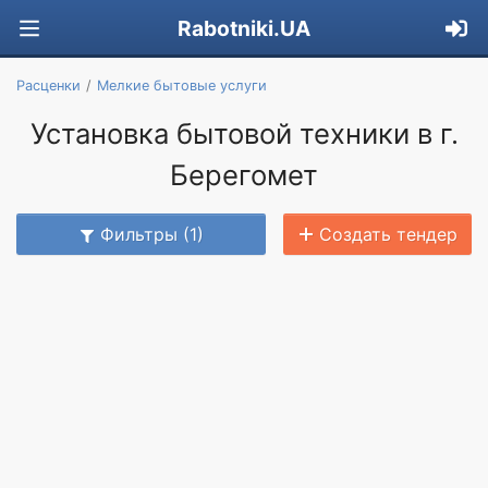
Rabotniki.UA
Расценки
Мелкие бытовые услуги
Установка бытовой техники в г.
Берегомет
Фильтры (1)
Создать тендер