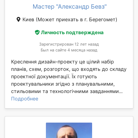
Мастер "Александр Бевз"
Киев
(Может приехать в г. Берегомет)
Личность подтверждена
Зарегистрирован 12 лет назад
Был на сайте 4 месяца назад
Креслення дизайн-проекту це цілий набір
планів, схем, розгорток, що входять до складу
проектної документації. Їх готують
проектувальники згідно з планувальними,
стильовими та технологічними завданнями...
Подробнее