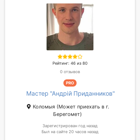
Рейтинг: 46 из 80
0 отзывов
PRO
Мастер "Андрій Приданников"
Коломыя
(Может приехать в г.
Берегомет)
Зарегистрирован год назад
Был на сайте 20 часов назад