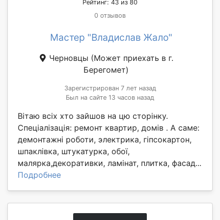
Рейтинг: 43 из 80
0 отзывов
Мастер "Владислав Жало"
Черновцы
(Может приехать в г.
Берегомет)
Зарегистрирован 7 лет назад
Был на сайте 13 часов назад
Вітаю всіх хто зайшов на цю сторінку.
Спеціалізація: ремонт квартир, домів . А саме:
демонтажні роботи, электрика, гіпсокартон,
шпаклівка, штукатурка, обої,
малярка,декоративки, ламінат, плитка, фасад...
Подробнее