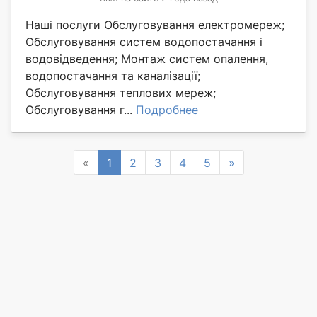
Наші послуги Обслуговування електромереж;
Обслуговування систем водопостачання і
водовідведення; Монтаж систем опалення,
водопостачання та каналізації;
Обслуговування теплових мереж;
Обслуговування г...
Подробнее
Previous
Next
«
1
2
3
4
5
»