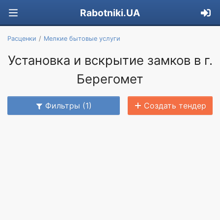
Rabotniki.UA
Расценки
Мелкие бытовые услуги
Установка и вскрытие замков в г.
Берегомет
Фильтры (1)
Создать тендер