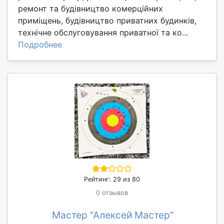
ремонт та будівництво комерційних
приміщень, будівництво приватних будинків,
технічне обслуговування приватної та ко...
Подробнее
Рейтинг: 29 из 80
0 отзывов
Мастер "Алексей Мастер"