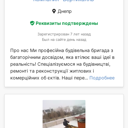
Днепр
Реквизиты подтверждены
Зарегистрирован 7 лет назад
Был на сайте день назад
Про нас Ми професійна будівельна бригада з
багаторічним досвідом, яка втілює ваші ідеї в
реальність! Спеціалізуємося на будівництві,
ремонті та реконструкції житлових і
комерційних об єктів. Наші пере...
Подробнее