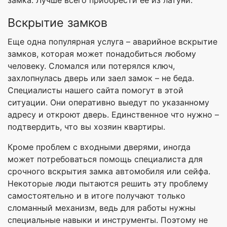
Вскрытие замков
Еще одна популярная услуга – аварийное вскрытие
замков, которая может понадобиться любому
человеку. Сломался или потерялся ключ,
захлопнулась дверь или заел замок – не беда.
Специалисты нашего сайта помогут в этой
ситуации. Они оперативно выедут по указанному
адресу и откроют дверь. Единственное что нужно –
подтвердить, что вы хозяин квартиры.
Кроме проблем с входными дверями, иногда
может потребоваться помощь специалиста для
срочного вскрытия замка автомобиля или сейфа.
Некоторые люди пытаются решить эту проблему
самостоятельно и в итоге получают только
сломанный механизм, ведь для работы нужны
специальные навыки и инструменты. Поэтому не