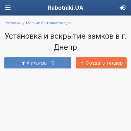
Rabotniki.UA
Расценки
Мелкие бытовые услуги
Установка и вскрытие замков в г.
Днепр
Фильтры (1)
Создать тендер