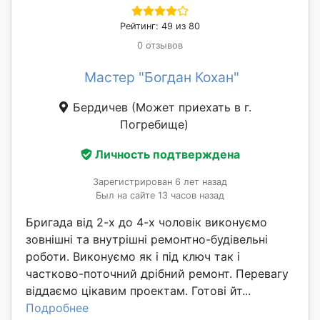
Рейтинг: 49 из 80
0 отзывов
Мастер "Богдан Кохан"
Бердичев
(Может приехать в г.
Погребище)
Личность подтверждена
Зарегистрирован 6 лет назад
Был на сайте 13 часов назад
Бригада від 2-х до 4-х чоловік виконуємо
зовнішні та внутрішні ремонтно-будівельні
роботи. Виконуємо як і під ключ так і
частково-поточний дрібний ремонт. Перевагу
віддаємо цікавим проектам. Готові йт...
Подробнее