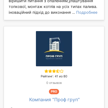
віришити питання з опаленням,улаштування
топкової, монтаж котлів на усіх типах палива.
іноваційний підхід до виконання ...
Подробнее
Рейтинг: 41 из 80
0 отзывов
PRO
Компания "Проф груп"