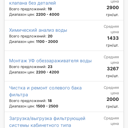
цена
клапана без деталей
2900
Всего предложений:
19
Диапазон цен:
2200 - 4000
грн/шт.
Средняя
Химический анализ воды
цена
Всего предложений:
20
1433
Диапазон цен:
1100 - 2000
грн/шт.
Средняя
Монтаж УФ обеззараживателя воды
цена
Всего предложений:
23
3267
Диапазон цен:
2200 - 4200
грн/шт.
Чистка и ремонт солевого бака
Средняя
цена
фильтра
2000
Всего предложений:
18
Диапазон цен:
1500 - 2500
грн/шт.
Загрузка/выгрузка фильтрующей
Средняя
цена
системы кабинетного типа