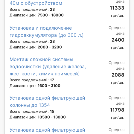
цена
40м с обустройством
11333
Всего предложений:
23
Диапазон цен:
7500 - 18000
грн/шт.
Установка и подключение
Средняя
цена
гидроаккумулятора (до 300 л.)
2400
Всего предложений:
28
Диапазон цен:
2000 - 3200
грн/шт.
Монтаж сложной системы
Средняя
водоочистки (удаление железа,
цена
жесткости, химич примесей)
2088
Всего предложений:
17
грн/шт.
Диапазон цен:
1600 - 3100
Установка одной фильтрующей
Средняя
цена
колонны до 1354
11798
Всего предложений:
15
Диапазон цен:
10500 - 13000
грн/шт.
Установка одной фильтрующей
Средняя