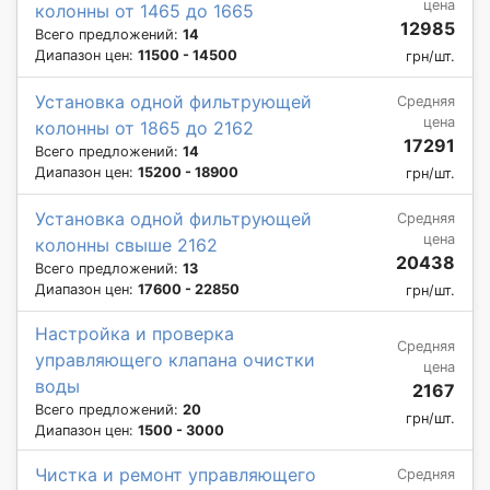
цена
колонны от 1465 до 1665
12985
Всего предложений:
14
Диапазон цен:
11500 - 14500
грн/шт.
Установка одной фильтрующей
Средняя
цена
колонны от 1865 до 2162
17291
Всего предложений:
14
Диапазон цен:
15200 - 18900
грн/шт.
Установка одной фильтрующей
Средняя
цена
колонны свыше 2162
20438
Всего предложений:
13
Диапазон цен:
17600 - 22850
грн/шт.
Настройка и проверка
Средняя
управляющего клапана очистки
цена
воды
2167
Всего предложений:
20
грн/шт.
Диапазон цен:
1500 - 3000
Чистка и ремонт управляющего
Средняя