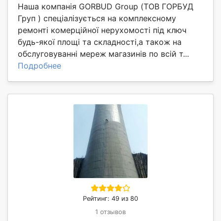
Наша компанія GORBUD Group (ТОВ ГОРБУД
Груп ) спеціалізується на комплексному
ремонті комерційної нерухомості під ключ
будь-якої площі та складності,а також на
обслуговуванні мереж магазинів по всій т...
Подробнее
Рейтинг: 49 из 80
1 отзывов