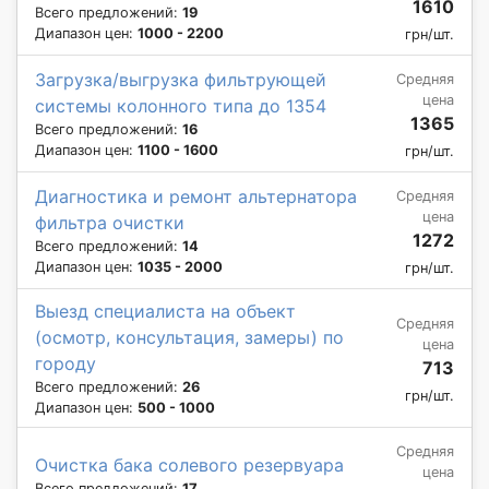
1610
Всего предложений:
19
Диапазон цен:
1000 - 2200
грн/шт.
Загрузка/выгрузка фильтрующей
Средняя
цена
системы колонного типа до 1354
1365
Всего предложений:
16
Диапазон цен:
1100 - 1600
грн/шт.
Диагностика и ремонт альтернатора
Средняя
цена
фильтра очистки
1272
Всего предложений:
14
Диапазон цен:
1035 - 2000
грн/шт.
Выезд специалиста на объект
Средняя
(осмотр, консультация, замеры) по
цена
городу
713
Всего предложений:
26
грн/шт.
Диапазон цен:
500 - 1000
Средняя
Очистка бака солевого резервуара
цена
Всего предложений:
17