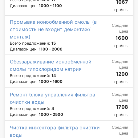
1067
Диапазон цен:
1000 - 1100
грн/шт.
Промывка ионообменной смолы (в
Средняя
стоимость не входит демонтаж/
цена
монтаж)
1600
Всего предложений:
15
грн/шт.
Диапазон цен:
1100 - 2000
Обеззараживание ионообменной
Средняя
цена
смолы гипохлоридом натрия
1200
Всего предложений:
14
Диапазон цен:
1000 - 1600
грн/шт.
Ремонт блока управления фильтра
Средняя
цена
очистки воды
1708
Всего предложений:
4
Диапазон цен:
1000 - 2500
грн/шт.
Чистка инжектора фильтра очистки
Средняя
цена
воды