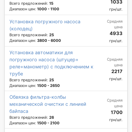
1033
Всего предложений:
15
Диапазон цен:
1000 - 1100
грн/шт.
Установка погружного насоса
Средняя
цена
(колодец)
4933
Всего предложений:
25
Диапазон цен:
3800 - 6000
грн/шт.
Установка автоматики для
погружного насоса (штуцер+
Средняя
цена
реле+манометр) с подключением к
2217
трубе
грн/шт.
Всего предложений:
25
Диапазон цен:
1500 - 2650
Обвязка фильтра-колбы
Средняя
механической очистки с линией
цена
байпаса
1700
Всего предложений:
26
грн/шт.
Диапазон цен:
1500 - 2100