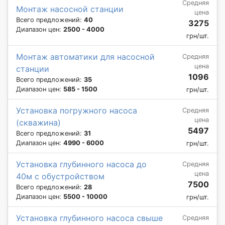
Средняя
Монтаж насосной станции
цена
Всего предложений:
40
3275
Диапазон цен:
2500 - 4000
грн/шт.
Монтаж автоматики для насосной
Средняя
цена
станции
1096
Всего предложений:
35
Диапазон цен:
585 - 1500
грн/шт.
Установка погружного насоса
Средняя
цена
(скважина)
5497
Всего предложений:
31
Диапазон цен:
4990 - 6000
грн/шт.
Установка глубинного насоса до
Средняя
цена
40м с обустройством
7500
Всего предложений:
28
Диапазон цен:
5500 - 10000
грн/шт.
Установка глубинного насоса свыше
Средняя