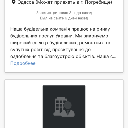
Одесса
(Может приехать в г. Погребище)
Зарегистрирован 3 года назад
Был на сайте 6 дней назад
Наша будівельна компанія працює на ринку
будівельних послуг України. Ми виконуємо
широкий спектр будівельних, ремонтних та
супутніх робіт від проєктування до
оздоблення та благоустрою об єктів. Наша с...
Подробнее