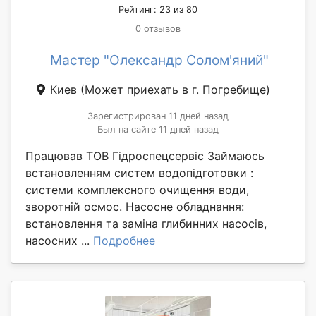
Рейтинг: 23 из 80
0 отзывов
Мастер "Олександр Солом'яний"
Киев
(Может приехать в г. Погребище)
Зарегистрирован 11 дней назад
Был на сайте 11 дней назад
Працював ТОВ Гідроспецсервіс Займаюсь
встановленням систем водопідготовки :
системи комплексного очищення води,
зворотній осмос. Насосне обладнання:
встановлення та заміна глибинних насосів,
насосних ...
Подробнее