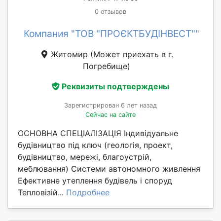
0 отзывов
Компания "ТОВ "ПРОЄКТБУДІНВЕСТ""
Житомир
(Может приехать в г.
Погребище)
Реквизиты подтверждены
Зарегистрирован 6 лет назад
Сейчас на сайте
ОСНОВНА СПЕЦІАЛІЗАЦІЯ Індивідуальне
будівництво під ключ (геологія, проект,
будівництво, мережі, благоустрій,
меблювання) Системи автономного живлення
Ефективне утеплення будівель і споруд
Тепловізій...
Подробнее