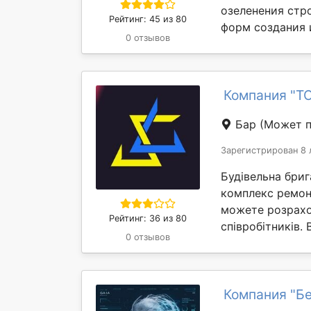
озеленения стр
Рейтинг: 45 из 80
форм создания 
0 отзывов
Компания "Т
Бар
(Может п
Зарегистрирован 8 
Будівельна бриг
комплекс ремонт
можете розрахо
Рейтинг: 36 из 80
співробітників. 
0 отзывов
Компания "Бе