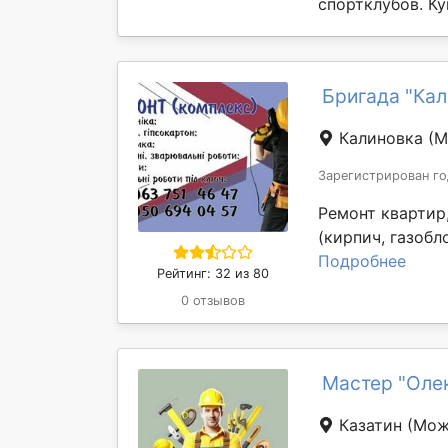
спортклубов. К
Бригада "Кал
Калиновка
(М
Зарегистрирован го
Ремонт квартир,
(кирпич, газобло
Подробнее
Рейтинг: 32 из 80
0 отзывов
Мастер "Оле
Казатин
(Мож