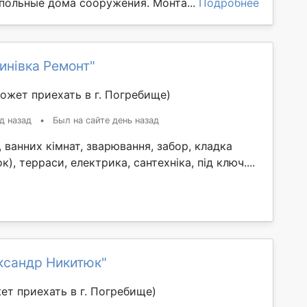
упольные дома сооружения. Монта...
Подробнее
инівка Ремонт"
ожет приехать в г. Погребище)
д назад
•
Был на сайте день назад
 ванних кімнат, зварювання, забор, кладка
к), терраси, електрика, сантехніка, під ключ....
ксандр Никитюк"
ет приехать в г. Погребище)