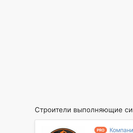
Строители выполняющие си
Компани
PRO