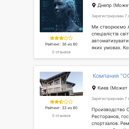
Днепр
(Может
Зарегистрирован 7 
Ми створюємо AI
спеціалістів св
автоматизувати
Рейтинг: 36 из 80
яких умовах. Ком
0 отзывов
Компания "O
Киев
(Может 
Зарегистрирован 7 
Рейтинг: 33 из 80
Производство С
0 отзывов
Ресторанов, го
спортзалов. Ре