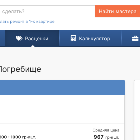
Найти мастера
лать ремонт в 1-к квартире
Расценки
Калькулятор
 Погребище
Средняя цена
967
900 - 1000
грн/шт.
грн/шт.