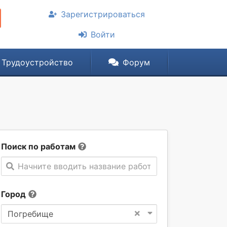
Зарегистрироваться
Войти
Трудоустройство
Форум
Поиск по работам
Начните вводить название работы
Город
×
Погребище