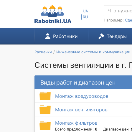
UA
RU
Например:
Сде
Работники
Тендеры
Расценки
Инженерные системы и коммуникации
Системы вентиляции в г.
Виды работ и диапазон цен
Монтаж воздуховодов
Монтаж вентиляторов
Монтаж фильтров
Всего предложений:
6
Диапазон цен: