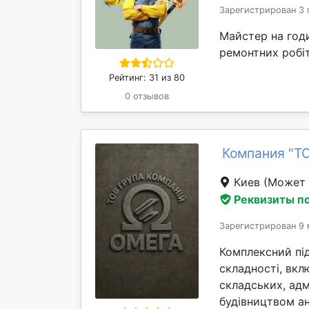
Зарегистрирован 3 
Майстер на годи
ремонтних робіт
Рейтинг: 31 из 80
0 отзывов
Компания "Т
Киев
(Может 
Реквизиты п
Зарегистрирован 9 
Комплексний під
складності, вкл
складських, адм
будівництвом анг