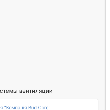
стемы вентиляции
я "Компанія Bud Core"