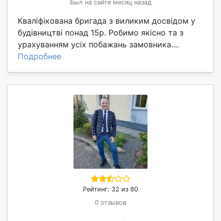
Был на сайте месяц назад
Кваліфікована бригада з виликим досвідом у
будівництві понад 15р. Робимо якісно та з
урахуванням усіх побажань замовника....
Подробнее
Рейтинг: 32 из 80
0 отзывов