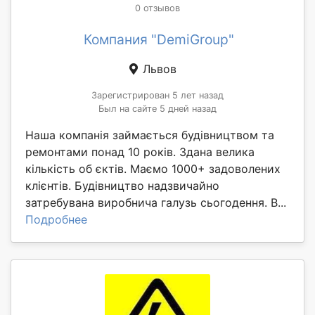
0 отзывов
Компания "DemiGroup"
Львов
Зарегистрирован 5 лет назад
Был на сайте 5 дней назад
Наша компанія займається будівництвом та
ремонтами понад 10 років. Здана велика
кількість об єктів. Маємо 1000+ задоволених
клієнтів. Будівництво надзвичайно
затребувана виробнича галузь сьогодення. В...
Подробнее