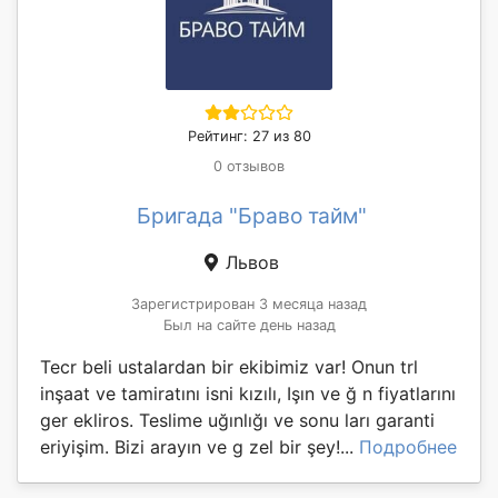
Рейтинг: 27 из 80
0 отзывов
Бригада "Браво тайм"
Львов
Зарегистрирован 3 месяца назад
Был на сайте день назад
Tecr beli ustalardan bir ekibimiz var! Onun trl
inşaat ve tamiratını isni kızılı, Işın ve ğ n fiyatlarını
ger ekliros. Teslime uğınlığı ve sonu ları garanti
eriyişim. Bizi arayın ve g zel bir şey!...
Подробнее