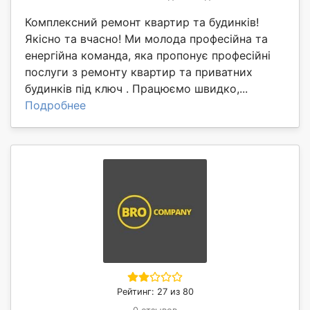
Комплексний ремонт квартир та будинків!
Якісно та вчасно! Ми молода професійна та
енергійна команда, яка пропонує професійні
послуги з ремонту квартир та приватних
будинків під ключ . Працюємо швидко,...
Подробнее
Рейтинг: 27 из 80