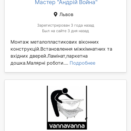
Мастер "Андрій Война"
Львов
Зарегистрирован 3 года назад
Был на сайте 3 дня назад
Монтаж металопластикових віконних
конструкцій.Встановлення міжкімнатних та
вхідних дверей.Ламінат,паркетна
дошка.Малярні роботи....
Подробнее