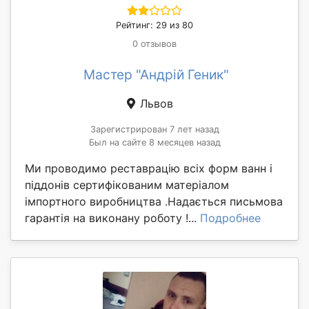
Рейтинг: 29 из 80
0 отзывов
Мастер "Андрій Геник"
Львов
Зарегистрирован 7 лет назад
Был на сайте 8 месяцев назад
Ми проводимо реставрацію всіх форм ванн і
піддонів сертифікованим матеріалом
імпортного виробництва .Надається письмова
гарантія на виконану роботу !...
Подробнее