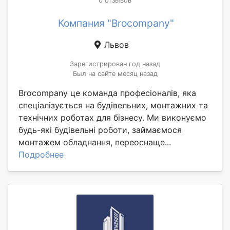
0 отзывов
Компания "Brocompany"
Львов
Зарегистрирован год назад
Был на сайте месяц назад
Brocompany це команда професіоналів, яка
спеціалізується на будівельних, монтажних та
технічних роботах для бізнесу. Ми виконуємо
будь-які будівельні роботи, займаємося
монтажем обладнання, переоснаще...
Подробнее