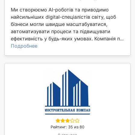
Ми створюємо AI-роботів та приводимо
найсильніших digital-спеціалістів світу, щоб
бізнеси могли швидше масштабуватися,
автоматизувати процеси та підвищувати
ефективність у будь-яких умовах. Компанія п...
Подробнее
Рейтинг: 35 из 80