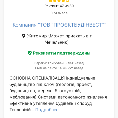
Рейтинг: 47 из 80
0 отзывов
Компания "ТОВ "ПРОЄКТБУДІНВЕСТ""
Житомир
(Может приехать в г.
Чечельник)
Реквизиты подтверждены
Зарегистрирован 6 лет назад
Был на сайте 14 минут назад
ОСНОВНА СПЕЦІАЛІЗАЦІЯ Індивідуальне
будівництво під ключ (геологія, проект,
будівництво, мережі, благоустрій,
меблювання) Системи автономного живлення
Ефективне утеплення будівель і споруд
Тепловізій...
Подробнее