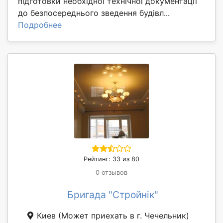
підготовки необхідної технічної документації
до безпосереднього зведення будівл...
Подробнее
Рейтинг: 33 из 80
0 отзывов
Бригада "Стройнік"
Киев
(Может приехать в г. Чечельник)