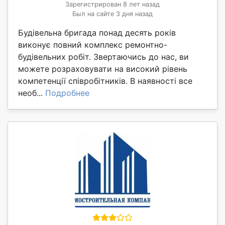
Зарегистрирован 8 лет назад
Был на сайте 3 дня назад
Будівельна бригада понад десять років
виконує повний комплекс ремонтно-
будівельних робіт. Звертаючись до нас, ви
можете розраховувати на високий рівень
компетенції співробітників. В наявності все
необ...
Подробнее