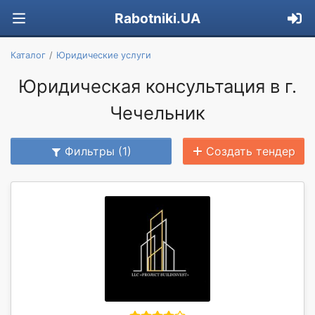
Rabotniki.UA
Каталог
Юридические услуги
Юридическая консультация в г.
Чечельник
Фильтры (1)
Создать тендер