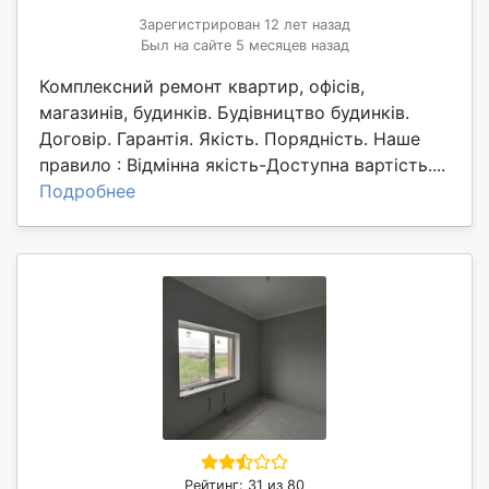
Зарегистрирован 12 лет назад
Был на сайте 5 месяцев назад
Комплексний ремонт квартир, офісів,
магазинів, будинків. Будівництво будинків.
Договір. Гарантія. Якість. Порядність. Наше
правило : Відмінна якість-Доступна вартість....
Подробнее
Рейтинг: 31 из 80