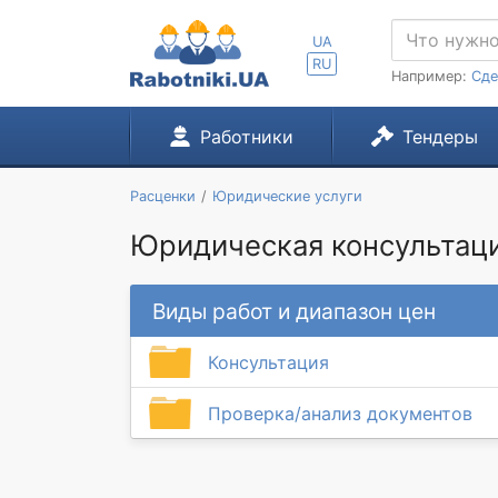
UA
RU
Например:
Сде
Работники
Тендеры
Расценки
Юридические услуги
Юридическая консультаци
Виды работ и диапазон цен
Консультация
Проверка/анализ документов