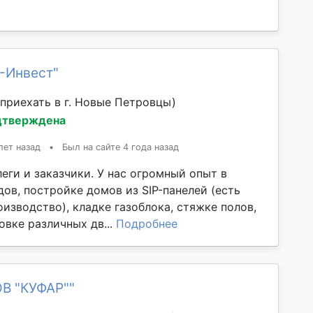
-Инвест"
приехать в г. Новые Петровцы)
дтверждена
лет назад
•
Был на сайте 4 года назад
еги и заказчики. У нас огромный опыт в
ов, постройке домов из SIP-панелей (есть
изводство), кладке газоблока, стяжке полов,
овке различных дв...
Подробнее
ОВ "КУФАР""