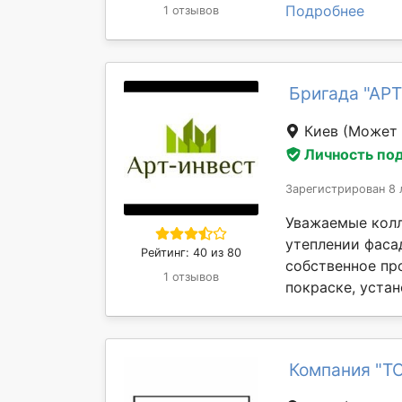
Подробнее
1 отзывов
Бригада "АРТ
Киев
(Может 
Личность по
Зарегистрирован 8 
Уважаемые колл
утеплении фасад
Рейтинг: 40 из 80
собственное про
1 отзывов
покраске, устан
Компания "Т