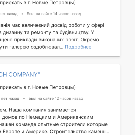
приехать в г. Новые Петровцы)
лет назад
•
Был на сайте 14 часов назад
анія має величезний досвід роботи у сфері
з дизайну та ремонту та будівництву. У
іщено приклади виконаних робіт. Окремо
ути галерею оздоблювал...
Подробнее
ICH COMPANY"
приехать в г. Новые Петровцы)
 лет назад
•
Был на сайте 12 часов назад
ем. Наша компания занимается
м домов по Немецким и Американским
 нашей команде опытные строители которые
 Европе и Америке. Строительство каменн...