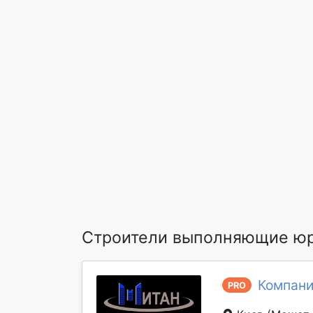
Строители выполняющие юр
Компани
PRO