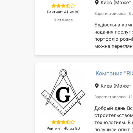
Киев
(Может 
Рейтинг: 41 из 80
Зарегистрирован 8 
0 отзывов
Будівельна комп
надання послуг 
портфоліо розм
можна переглян
Компания "R
Киев
(Может 
Зарегистрирован 12
Добрый день Вс
строительство
технологиям. В
Рейтинг: 40 из 80
получили опыт в