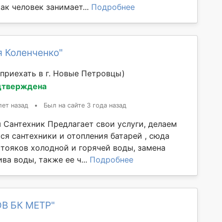
как человек занимает...
Подробнее
я Коленченко"
приехать в г. Новые Петровцы)
дтверждена
лет назад
•
Был на сайте 3 года назад
 Сантехник Предлагает свои услуги, делаем
ся сантехники и отопления батарей , сюда
стояков холодной и горячей воды, замена
ва воды, также ее ч...
Подробнее
ОВ БК МЕТР"