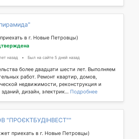
тпирамида"
приехать в г. Новые Петровцы)
дтверждена
лет назад
•
Был на сайте 5 дней назад
ельства более двадцати шести лет. Выполняем
ельных работ. Ремонт квартир, домов,
ческой недвижимости, реконструкция и
зданий, дизайн, электрик...
Подробнее
ОВ "ПРОЄКТБУДІНВЕСТ""
жет приехать в г. Новые Петровцы)