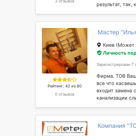
3 отзывов
результат, так, 
Мастер "Иль
Киев
(Может 
Личность по
Зарегистрирован 7 
Фирма. ТОВ Ваш
все что касаешь
Рейтинг: 42 из 80
входит замена 
0 отзывов
канализации сли
Компания "Т