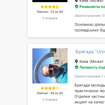
Киев
(Может 
Реквизиты п
Рейтинг: 53 из 80
Зарегистрирован 12
0 отзывов
Основною діяльн
громадських буд
Бригада "Uni
Киев
(Может 
Личность по
Зарегистрирован 7 
Бригада молоды
практически лю
Рейтинг: 48 из 80
Отделке частны
3 отзывов
акцент на качес