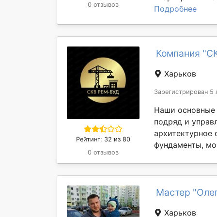
0 отзывов
Подробнее
Компания "С
Харьков
Зарегистрирован 5 
Наши основные 
подряд и управ
архитектурное 
Рейтинг: 32 из 80
фундаменты, мо
0 отзывов
Мастер "Оле
Харьков