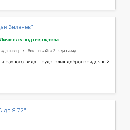
ан Зеленев"
Личность подтверждена
года назад
•
Был на сайте 2 года назад
ы разного вида, трудоголик,добропорядочный
А до Я 72"