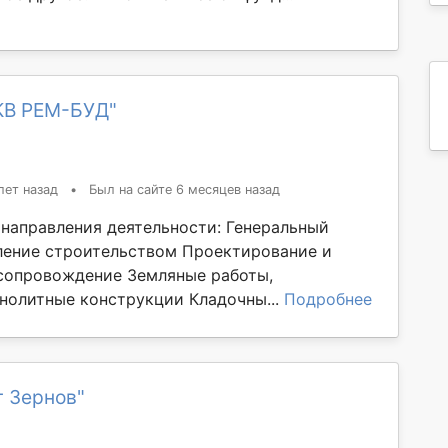
КВ РЕМ-БУД"
лет назад
•
Был на сайте 6 месяцев назад
направления деятельности: Генеральный
ление строительством Проектирование и
сопровождение Земляные работы,
нолитные конструкции Кладочны...
Подробнее
г Зернов"