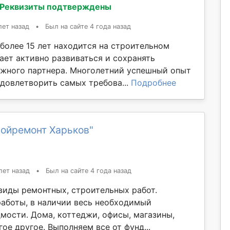
Реквизиты подтверждены
лет назад
•
Был на сайте 4 года назад
более 15 лет находится на строительном
ает активно развиваться и сохранять
жного партнера. Многолетний успешный опыт
удовлетворить самых требова...
Подробнее
ройремонт Харьков"
лет назад
•
Был на сайте 4 года назад
виды ремонтных, строительных работ.
аботы, в наличии весь необходимый
дмости. Дома, коттеджи, офисы, магазины,
ое другое. Выполняем все от фунд...