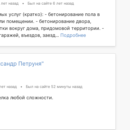
 лет назад
•
Был на сайте 6 лет назад
х услуг (кратко): - бетонирование пола в
ли помещении. - бетонирование двора,
тки вокруг дома, придомовой территории. -
аражей, въездов, заезд...
Подробнее
ксандр Петруня"
лет назад
•
Был на сайте 52 минуты назад
елка любой сложности.