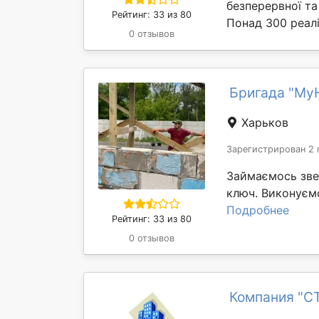
безперервної та
Рейтинг: 33 из 80
Понад 300 реалі
0 отзывов
Бригада "My
Харьков
Зарегистрирован 2 
Займаємось зве
ключ. Виконуємо 
Подробнее
Рейтинг: 33 из 80
0 отзывов
Компания "