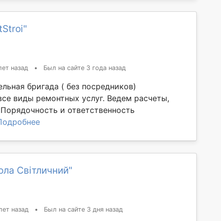
Stroi"
лет назад
•
Был на сайте 3 года назад
льная бригада ( без посредников)
все виды ремонтных услуг. Ведем расчеты,
 Порядочность и ответственность
Подробнее
ла Світличний"
лет назад
•
Был на сайте 3 дня назад