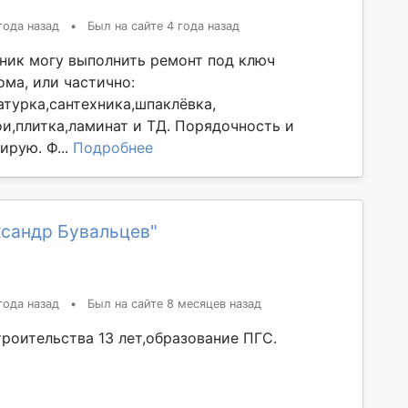
года назад
•
Был на сайте 4 года назад
ник могу выполнить ремонт под ключ
ома, или частично:
атурка,сантехника,шпаклёвка,
ои,плитка,ламинат и ТД. Порядочность и
ирую. Ф...
Подробнее
ксандр Бувальцев"
года назад
•
Был на сайте 8 месяцев назад
троительства 13 лет,образование ПГС.