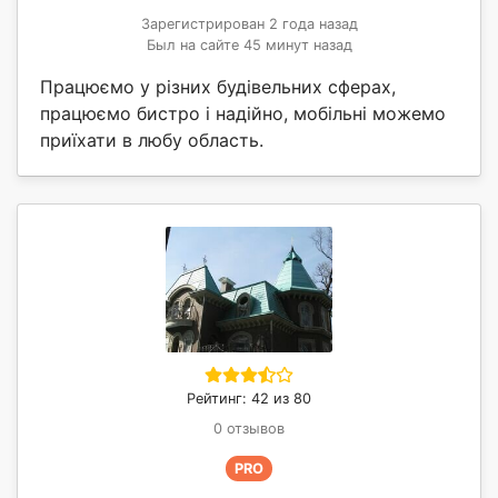
Зарегистрирован 2 года назад
Был на сайте 45 минут назад
Працюємо у різних будівельних сферах,
працюємо бистро і надійно, мобільні можемо
приїхати в любу область.
Рейтинг: 42 из 80
0 отзывов
PRO