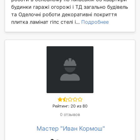
будинки гаражі огорожі і ТД загально будівель
та Оделочні роботи декоративні покриття
плитка ламінат гіпс стелі і...
Подробнее
Рейтинг: 20 из 80
0 отзывов
Мастер "Иван Кормош"