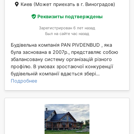
Киев
(Может приехать в г. Виноградов)
Реквизиты подтверждены
Зарегистрирован 6 лет назад
Был на сайте час назад
Будівельна компанія PAN PIVDENBUD , яка
була заснована в 2007р., представляє собою
збалансовану систему організацій різного
профілю. В умовах зростаючої конкуренції
будівельній компанії вдається збері...
Подробнее