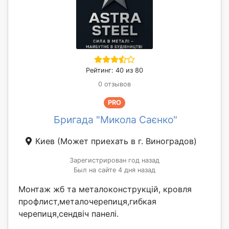
Рейтинг: 40 из 80
0 отзывов
PRO
Бригада "Микола Саєнко"
Киев
(Может приехать в г. Виноградов)
Зарегистрирован год назад
Был на сайте 4 дня назад
Монтаж жб та металоконструкцій, кровля
профлист,металочерепиця,гибкая
черепиця,сендвіч панелі.