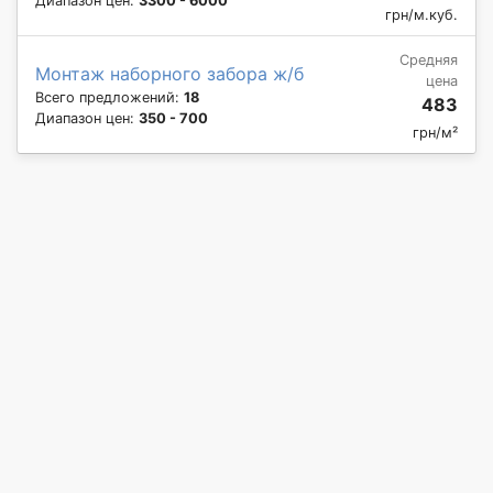
Диапазон цен:
3300 - 6000
грн/м.куб.
Средняя
Монтаж наборного забора ж/б
цена
Всего предложений:
18
483
Диапазон цен:
350 - 700
грн/м²