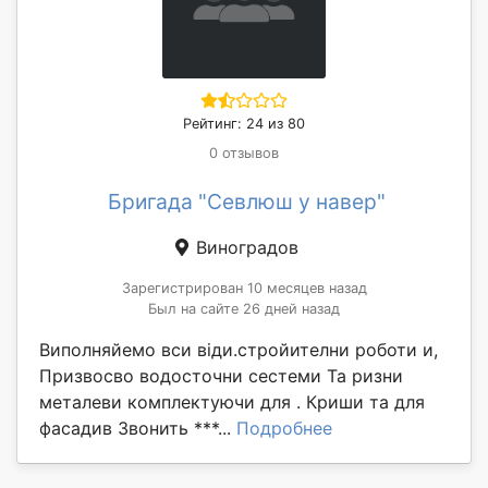
Рейтинг: 24 из 80
0 отзывов
Бригада "Севлюш у навер"
Виноградов
Зарегистрирован 10 месяцев назад
Был на сайте 26 дней назад
Виполняйемо вси віди.стройителни роботи и,
Призвосво водосточни сестеми Та ризни
металеви комплектуючи для . Криши та для
фасадив Звонить ***...
Подробнее