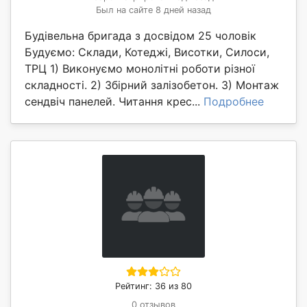
Был на сайте 8 дней назад
Будівельна бригада з досвідом 25 чоловік
Будуємо: Склади, Котеджі, Висотки, Силоси,
ТРЦ 1) Виконуємо монолітні роботи різної
складності. 2) Збірний залізобетон. 3) Монтаж
сендвіч панелей. Читання крес...
Подробнее
Рейтинг: 36 из 80
0 отзывов