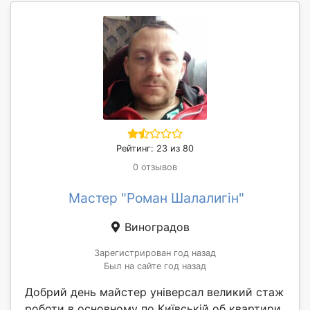
Рейтинг: 23 из 80
0 отзывов
Мастер "Роман Шалалигін"
Виноградов
Зарегистрирован год назад
Был на сайте год назад
Добрий день майстер універсал великий стаж
роботи в основному по Київській об квартири