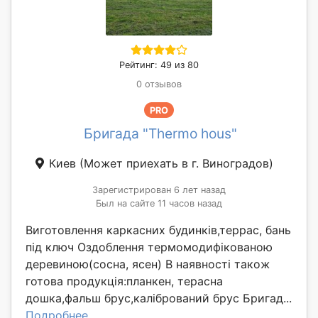
Рейтинг: 49 из 80
0 отзывов
PRO
Бригада "Thermo hous"
Киев
(Может приехать в г. Виноградов)
Зарегистрирован 6 лет назад
Был на сайте 11 часов назад
Виготовлення каркасних будинків,террас, бань
під ключ Оздоблення термомодифікованою
деревиною(сосна, ясен) В наявності також
готова продукція:планкен, терасна
дошка,фальш брус,калібрований брус Бригад...
Подробнее