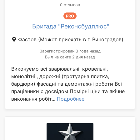
0 отзывов
PRO
Бригада "Реконсбудплюс"
Фастов
(Может приехать в г. Виноградов)
Зарегистрирован 3 года назад
Был на сайте 2 дня назад
Виконуємо всі зварювальні, кровельні,
монолітні , дорожні (тротуарна плитка,
бардюри) фасадні та демонтажні роботи Всі
працівники с досвідом Помірні ціни та якічне
виконання робіт...
Подробнее