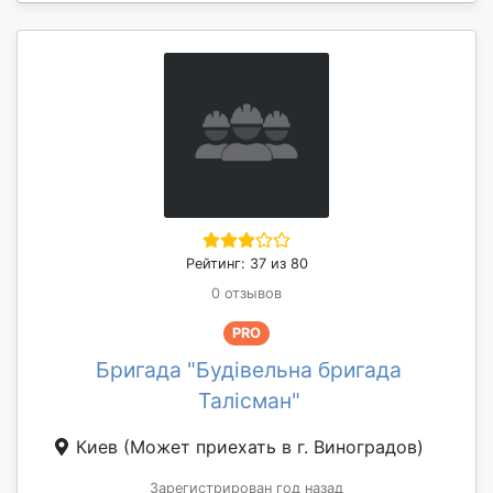
Рейтинг: 37 из 80
0 отзывов
PRO
Бригада "Будівельна бригада
Талісман"
Киев
(Может приехать в г. Виноградов)
Зарегистрирован год назад