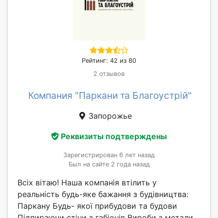
Рейтинг: 42 из 80
2 отзывов
Компания "Паркани та Благоустрій"
Запорожье
Реквизиты подтверждены
Зарегистрирован 6 лет назад
Был на сайте 2 года назад
Всіх вітаю! Наша компанія втілить у
реальність будь-яке бажання з будівництва:
Паркану Будь- якої прибудови та будови
Підпираючи стіни з габіонів Вироби з метали