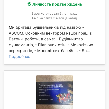
Личность подтверждена
Зарегистрирован 9 лет назад
Был на сайте 3 месяца назад
Ми бригада будівельників під назвою -
ASCOM. Основним вектором нашої праці є -
Бетонні роботи, а саме: - Будівництво
фундаментів, - Підпірних стін, - Монолітних
перекриттів, - Монолітних басейнів - Бо...
Подробнее