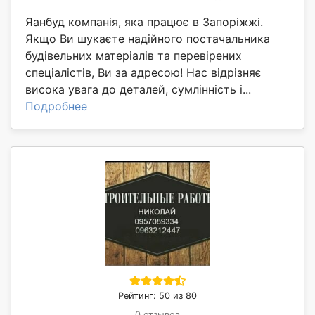
Яанбуд компанія, яка працює в Запоріжжі.
Якщо Ви шукаєте надійного постачальника
будівельних матеріалів та перевірених
спеціалістів, Ви за адресою! Нас відрізняє
висока увага до деталей, сумлінність і...
Подробнее
Рейтинг: 50 из 80
0 отзывов