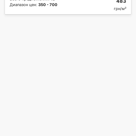
483
Диапазон цен:
350 - 700
грн/м²