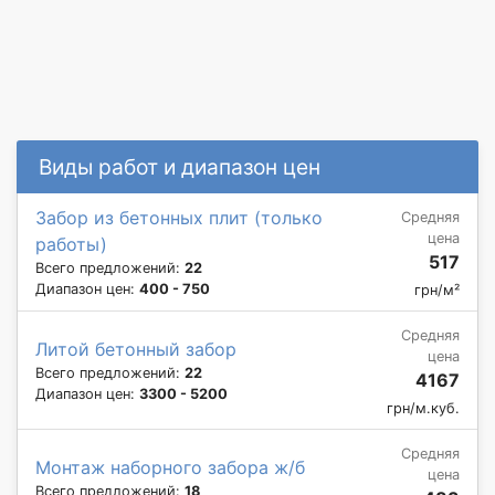
Виды работ и диапазон цен
Забор из бетонных плит (только
Средняя
цена
работы)
517
Всего предложений:
22
Диапазон цен:
400 - 750
грн/м²
Средняя
Литой бетонный забор
цена
Всего предложений:
22
4167
Диапазон цен:
3300 - 5200
грн/м.куб.
Средняя
Монтаж наборного забора ж/б
цена
Всего предложений:
18