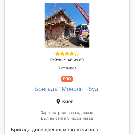
Рейтинг: 48 из 80
0 отзывов
PRO
Бригада "Моноліт -буд"
Киев
Зарегистрирован год назад
Был на сайте 5 часов назад
Бригада досвідчених монолітчиків з