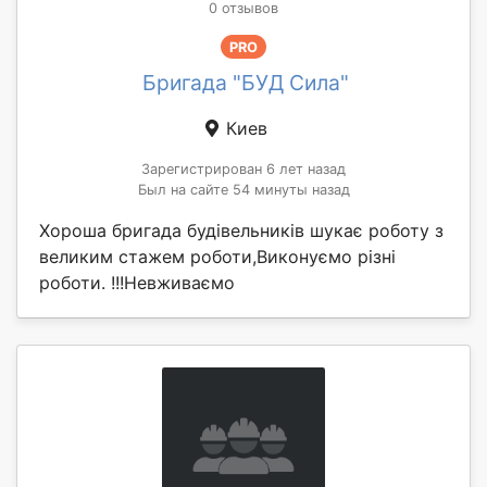
0 отзывов
PRO
Бригада "БУД Сила"
Киев
Зарегистрирован 6 лет назад
Был на сайте 54 минуты назад
Хороша бригада будівельників шукає роботу з
великим стажем роботи,Виконуємо різні
роботи. !!!Невживаємо