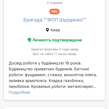
3 отзывов
PRO
Бригада ""ФОП Шурденко""
Киев
Личность подтверждена
Зарегистрирован 3 года назад
Был на сайте 11 часов назад
Досвід роботи у будівництві 19 років.
Будівництво приватних будинків. Бетонні
роботи: фундамент, стяжка, монолітна плита,
заливка армопояса. Кладка газоблока,
пеноблока. Кровельні роботи: металочереп...
Подробнее