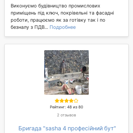
Виконуємо будівництво промислових
приміщень під ключ, покрівельні та фасадні
роботи, працюємо як за готівку так і по
безналу з ПДВ...
Подробнее
Рейтинг: 48 из 80
2 отзывов
Бригада "sasha 4 професійний бут"