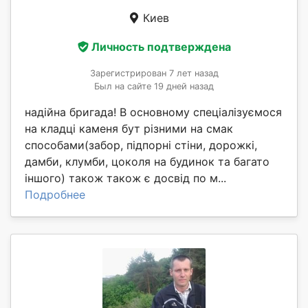
Киев
Личность подтверждена
Зарегистрирован 7 лет назад
Был на сайте 19 дней назад
надійна бригада! В основному спеціалізуємося
на кладці каменя бут різними на смак
способами(забор, підпорні стіни, дорожкі,
дамби, клумби, цоколя на будинок та багато
іншого) також також є досвід по м...
Подробнее