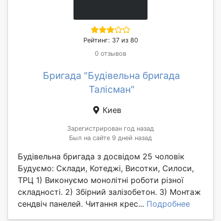
Рейтинг: 37 из 80
0 отзывов
Бригада "Будівельна бригада
Талісман"
Киев
Зарегистрирован год назад
Был на сайте 9 дней назад
Будівельна бригада з досвідом 25 чоловік
Будуємо: Склади, Котеджі, Висотки, Силоси,
ТРЦ 1) Виконуємо монолітні роботи різної
складності. 2) Збірний залізобетон. 3) Монтаж
сендвіч панелей. Читання крес...
Подробнее