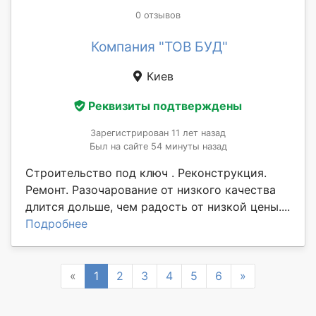
0 отзывов
Компания "ТОВ БУД"
Киев
Реквизиты подтверждены
Зарегистрирован 11 лет назад
Был на сайте 54 минуты назад
Строительство под ключ . Реконструкция.
Ремонт. Разочарование от низкого качества
длится дольше, чем радость от низкой цены....
Подробнее
Previous
Next
«
1
2
3
4
5
6
»