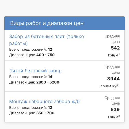
Виды работ и диапазон цен
Забор из бетонных плит (только
Средняя
цена
работы)
542
Всего предложений:
12
Диапазон цен:
400 - 750
грн/м²
Средняя
Литой бетонный забор
цена
Всего предложений:
14
3944
Диапазон цен:
2800 - 5200
грн/м.куб.
Средняя
Монтаж наборного забора ж/б
цена
Всего предложений:
12
539
Диапазон цен:
350 - 700
грн/м²