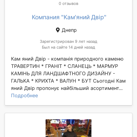
0 отзывов
Компания "Кам'яний Двір"
Днепр
Зарегистрирован 9 лет назад
Был на сайте 14 дней назад
Кам яний Двір - компанія природного каменю
ТРАВЕРТИН * ГРАНІТ * СЛАНЕЦЬ * МАРМУР
КАМІНЬ ДЛЯ ЛАНДШАФТНОГО ДИЗАЙНУ -
ГАЛЬКА * КРИХТА * ВАЛУН * БУТ Сьогодні Кам
яний Двір пропонує найбільший асортимент...
Подробнее