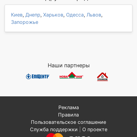
Киев
,
Днепр
,
Харьков
,
Одесса
,
Львов
,
Запорожье
Наши партнеры
Реклама
Правила
Пользовательское соглашение
Служба поддержки
|
О проекте