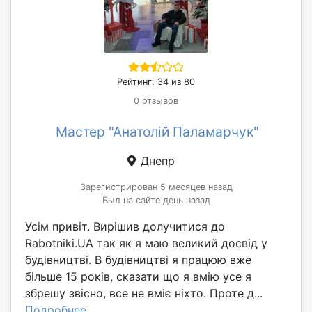
Рейтинг: 34 из 80
0 отзывов
Мастер "Анатолій Паламарчук"
Днепр
Зарегистрирован 5 месяцев назад
Был на сайте день назад
Усім привіт. Вирішив долучитися до
Rabotniki.UA так як я маю великий досвід у
будівництві. В будівництві я працюю вже
більше 15 років, сказати що я вмію усе я
збрешу звісно, все не вміє ніхто. Проте д...
Подробнее