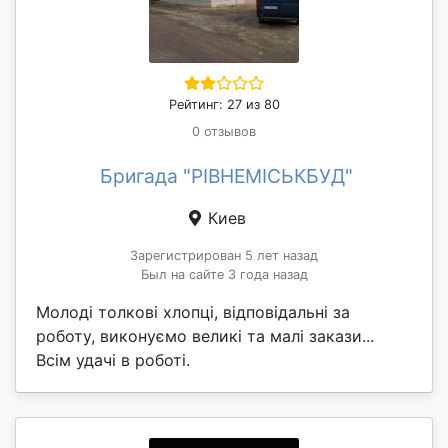
Рейтинг: 27 из 80
0 отзывов
Бригада "РІВНЕМІСЬКБУД"
Киев
Зарегистрирован 5 лет назад
Был на сайте 3 года назад
Молоді толкові хлопці, відповідальні за
роботу, виконуємо великі та малі закази...
Всім удачі в роботі.