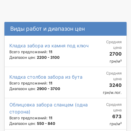
Виды работ и диапазон цен
Средняя
Кладка забора из камня под ключ
цена
Всего предложений:
11
2700
Диапазон цен:
2200 - 3100
грн/м²
Средняя
Кладка столбов забора из бута
цена
Всего предложений:
11
3240
Диапазон цен:
2900 - 3700
грн/м.пог.
Облицовка забора сланцем (одна
Средняя
цена
сторона)
673
Всего предложений:
11
Диапазон цен:
550 - 840
грн/м²