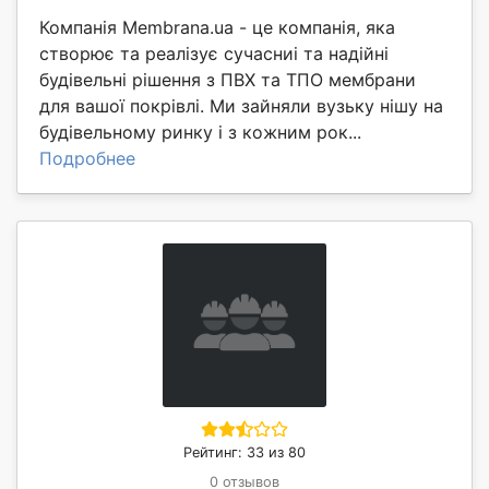
Компанія Membrana.ua - це компанія, яка
створює та реалізує сучасниі та надійні
будівельні рішення з ПВХ та ТПО мембрани
для вашої покрівлі. Ми зайняли вузьку нішу на
будівельному ринку і з кожним рок...
Подробнее
Рейтинг: 33 из 80
0 отзывов