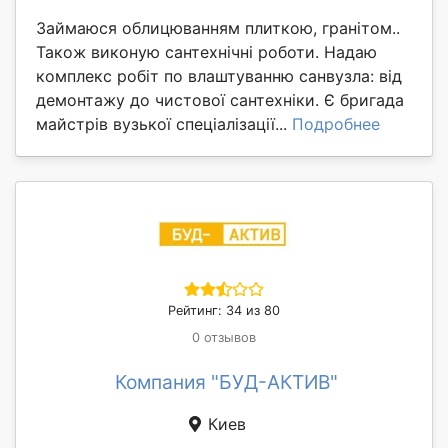
Займаюся облицюванням плиткою, гранітом..
Також виконую сантехнічні роботи. Надаю
комплекс робіт по влаштуванню санвузла: від
демонтажу до чистової сантехніки. Є бригада
майстрів вузької спеціалізації...
Подробнее
Рейтинг: 34 из 80
0 отзывов
Компания "БУД-АКТИВ"
Киев