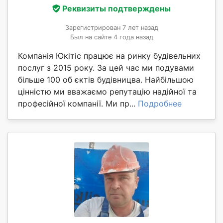
Реквизиты подтверждены
Зарегистрирован 7 лет назад
Был на сайте 4 года назад
Компанія Юкітіс працює на ринку будівельних
послуг з 2015 року. За цей час ми подувами
більше 100 об єктів будівницва. Найбільшою
цінністю ми вважаємо репутацію надійної та
професійної компанії. Ми пр...
Подробнее