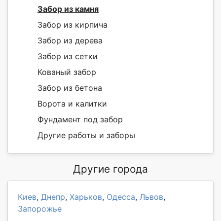
Забор из камня
Забор из кирпича
Забор из дерева
Забор из сетки
Кованый забор
Забор из бетона
Ворота и калитки
Фундамент под забор
Другие работы и заборы
Другие города
Киев
,
Днепр
,
Харьков
,
Одесса
,
Львов
,
Запорожье