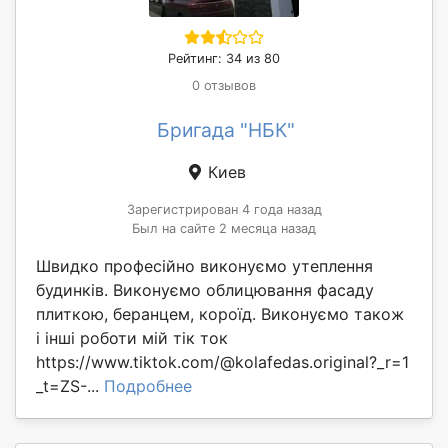
Рейтинг: 34 из 80
0 отзывов
Бригада "НБК"
Киев
Зарегистрирован 4 года назад
Был на сайте 2 месяца назад
Швидко професійно виконуємо утеплення
будинків. Виконуємо облицювання фасаду
плиткою, беранцем, короїд. Виконуємо також
і інші роботи мій тік ток
https://www.tiktok.com/@kolafedas.original?_r=1
_t=ZS-...
Подробнее