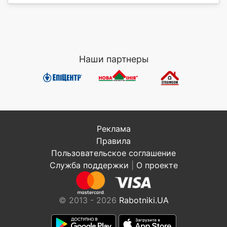
Наши партнеры
Реклама
Правила
Пользовательское соглашение
Служба поддержки
|
О проекте
© 2013 - 2026
Rabotniki.UA