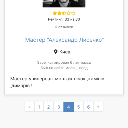
Рейтинг: 33 из 80
0 отзывов
Мастер "Александр Лисенко"
Киев
Зарегистрирован 6 лет назад
Был на сайте месяц назад
Мастер универсал .монтаж пічок ,камінів
,димарів !
Previous
Next
«
1
2
3
4
5
6
»