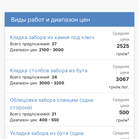
Виды работ и диапазон цен
Средняя
Кладка забора из камня под ключ
цена
Всего предложений:
27
2525
Диапазон цен:
2100 - 3000
грн/м²
Средняя
Кладка столбов забора из бута
цена
Всего предложений:
24
3067
Диапазон цен:
3000 - 3200
грн/м.пог.
Облицовка забора сланцем (одна
Средняя
цена
сторона)
500
Всего предложений:
21
Диапазон цен:
400 - 550
грн/м²
Укладка забора из бута (одна
Средняя
цена