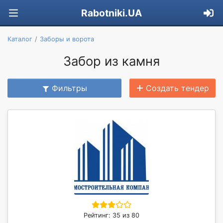
Rabotniki.UA
Каталог
Заборы и ворота
Забор из камня
Фильтры
Создать тендер
Рейтинг: 35 из 80