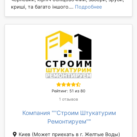
криші, та багато іншого....
Подробнее
Рейтинг: 51 из 80
1 отзывов
Компания "''Строим Штукатурим
Ремонтируем''"
Киев
(Может приехать в г. Желтые Воды)