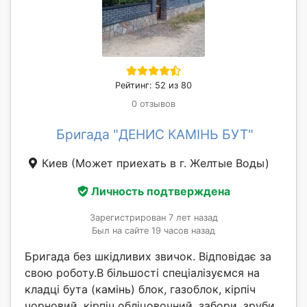
Рейтинг: 52 из 80
0 отзывов
Бригада "ДЕНИС КАМІНЬ БУТ"
Киев
(Может приехать в г. Желтые Воды)
Личность подтверждена
Зарегистрирован 7 лет назад
Был на сайте 19 часов назад
Бригада без шкідливих звичок. Відповідає за
свою роботу.В більшості спеціалізуємся на
кладці бута (камінь) блок, газоблок, кірпіч
чорновий, кірпіч обліцовочний, забори, зруби,