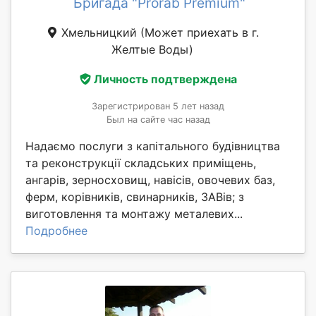
Бригада "Prorab Premium"
Хмельницкий
(Может приехать в г.
Желтые Воды)
Личность подтверждена
Зарегистрирован 5 лет назад
Был на сайте час назад
Надаємо послуги з капітального будівництва
та реконструкції складських приміщень,
ангарів, зерносховищ, навісів, овочевих баз,
ферм, корівників, свинарників, ЗАВів; з
виготовлення та монтажу металевих...
Подробнее