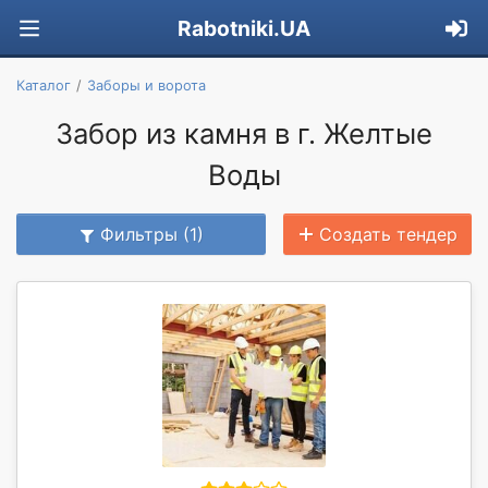
Rabotniki.UA
Каталог
Заборы и ворота
Забор из камня в г. Желтые
Воды
Фильтры (1)
Создать тендер