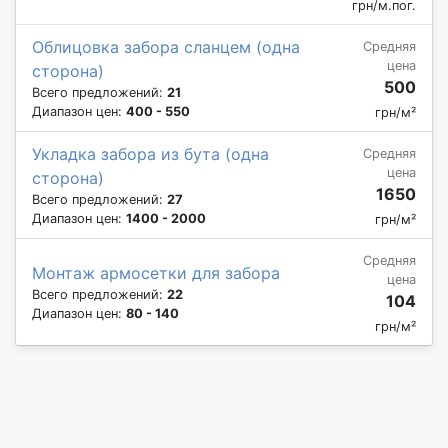
грн/м.пог.
Облицовка забора сланцем (одна
Средняя
цена
сторона)
500
Всего предложений:
21
Диапазон цен:
400 - 550
грн/м²
Укладка забора из бута (одна
Средняя
цена
сторона)
1650
Всего предложений:
27
Диапазон цен:
1400 - 2000
грн/м²
Средняя
Монтаж армосетки для забора
цена
Всего предложений:
22
104
Диапазон цен:
80 - 140
грн/м²