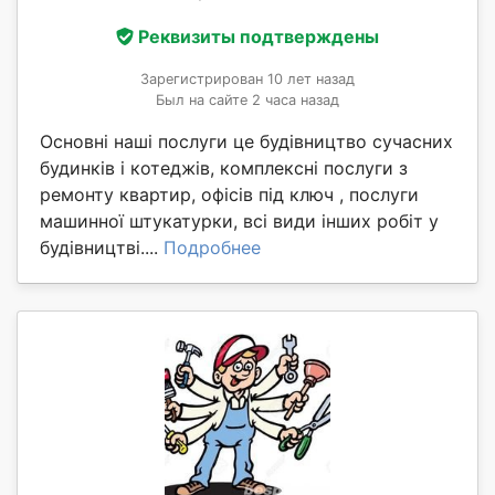
Реквизиты подтверждены
Зарегистрирован 10 лет назад
Был на сайте 2 часа назад
Основні наші послуги це будівництво сучасних
будинків і котеджів, комплексні послуги з
ремонту квартир, офісів під ключ , послуги
машинної штукатурки, всі види інших робіт у
будівництві....
Подробнее