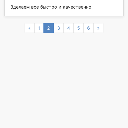
Зделаем все быстро и качественно!
Previous
Next
«
1
2
3
4
5
6
»