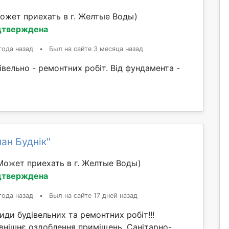
ожет приехать в г. Желтые Воды)
дтверждена
года назад
•
Был на сайте 3 месяца назад
івельно - ремонтних робіт. Від фундамента -
ан Буднік"
Может приехать в г. Желтые Воды)
дтверждена
года назад
•
Был на сайте 17 дней назад
иди будівельних та ремонтних робіт!!!
внішнє оздоблення приміщень. Санітарно-