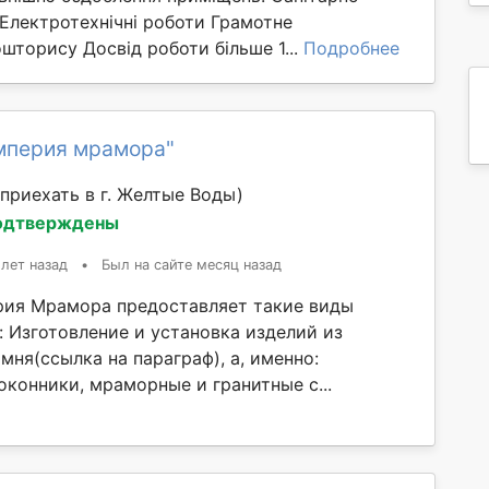
 Електротехнічні роботи Грамотне
шторису Досвід роботи більше 1...
Подробнее
мперия мрамора"
приехать в г. Желтые Воды)
одтверждены
 лет назад
•
Был на сайте месяц назад
ия Мрамора предоставляет такие виды
: Изготовление и установка изделий из
мня(ссылка на параграф), а, именно:
конники, мраморные и гранитные с...