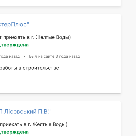
стерПлюс"
 приехать в г. Желтые Воды)
дтверждена
года назад
•
Был на сайте 3 года назад
 работы в строительстве
 Лісовський П.В."
приехать в г. Желтые Воды)
дтверждена