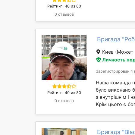
Рейтинг: 40 из 80
0 отзывов
Бригада "Роб
Киев
(Может 
Личность по
Зарегистрирован 4 
Наша команда пр
було виконано б
Рейтинг: 40 из 80
з внутрішнім і 
0 отзывов
Крім цього є бог
Бригада "Blac