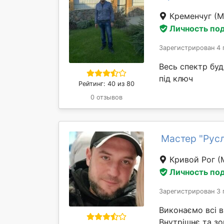
Кременчуг
(М
Личность по
Зарегистрирован 4 
Весь спектр буд
під ключ
Рейтинг: 40 из 80
0 отзывов
Мастер "Русл
Кривой Рог
(
Личность по
Зарегистрирован 3 
Виконаємо всі в
Внутрішнє та зо