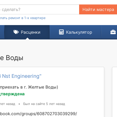
Найти мастера
лать ремонт в 1-к квартире
Расценки
Калькулятор
ые Воды
 Nst Engineering"
приехать в г. Желтые Воды)
дтверждена
лет назад
•
Был на сайте 5 лет назад
cebook.com/groups/608702703039299/