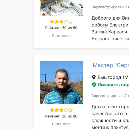
Зарегистрирован 2 
Доброго дня Ви
роботи Електри
Рейтинг: 39 из 80
Залізні Каркас
0 отзывов
Безповітряне фа
Мастер "Сер
Вышгород
(М
Личность по
Зарегистрирован 7 
Делаю некоторы
качество, это 
Рейтинг: 38 из 80
сложности и кл
0 отзывов
монтаж плинтуса