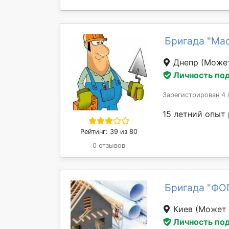
Бригада "Ма
Днепр
(Может
Личность по
Зарегистрирован 4 
15 летний опыт
Рейтинг: 39 из 80
0 отзывов
Бригада "ФОП
Киев
(Может 
Личность по