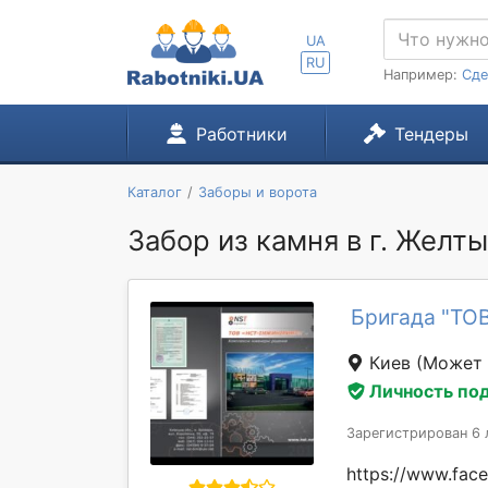
UA
RU
Например:
Сде
Работники
Тендеры
Каталог
Заборы и ворота
Забор из камня в г. Желт
Бригада "ТОВ
Киев
(Может 
Личность по
Зарегистрирован 6 
https://www.fa