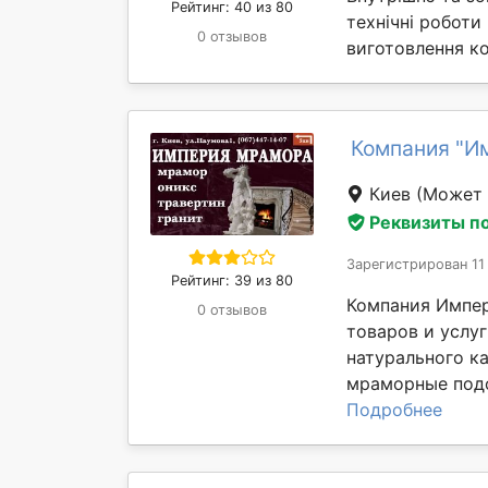
Рейтинг: 40 из 80
технічні роботи
0 отзывов
виготовлення ко
Компания "И
Киев
(Может 
Реквизиты п
Зарегистрирован 11
Рейтинг: 39 из 80
Компания Импер
0 отзывов
товаров и услуг
натурального ка
мраморные подо
Подробнее