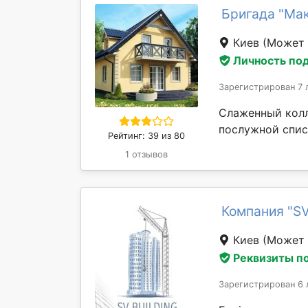
Бригада "Ма
Киев
(Может 
Личность по
Зарегистрирован 7 
Слаженный колл
послужной спис
Рейтинг: 39 из 80
1 отзывов
Компания "SV
Киев
(Может 
Реквизиты п
Зарегистрирован 6 