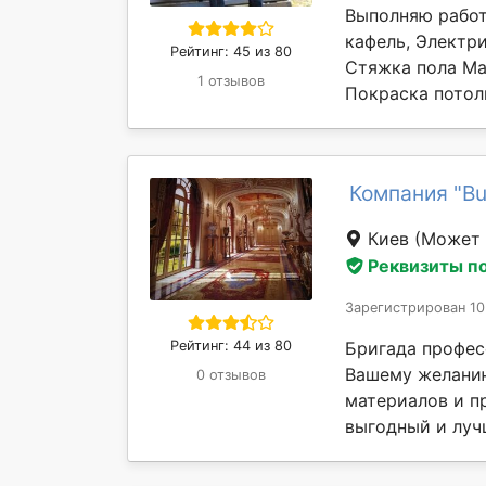
Выполняю работ
кафель, Электр
Рейтинг: 45 из 80
Стяжка пола Ма
1 отзывов
Покраска потол
Компания "Bu
Киев
(Может 
Реквизиты п
Зарегистрирован 10
Рейтинг: 44 из 80
Бригада профес
Вашему желани
0 отзывов
материалов и п
выгодный и лучш