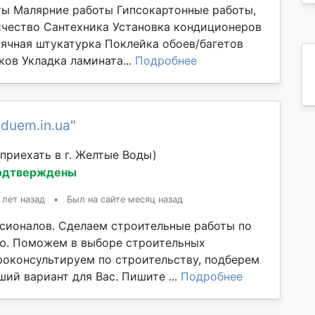
ы Малярние работы Гипсокартонные работы,
ичество Сантехника Установка кондиционеров
ячная штукатурка Поклейка обоев/багетов
ков Укладка ламината...
Подробнее
duem.in.ua"
приехать в г. Желтые Воды)
одтверждены
 лет назад
•
Был на сайте месяц назад
сионалов. Сделаем строительные работы по
ю. Поможем в выборе строительных
роконсультируем по строительству, подберем
ий вариант для Вас. Пишите ...
Подробнее