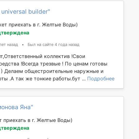
universal builder"
ет приехать в г. Желтые Воды)
дтверждена
лет назад
•
Был на сайте 4 года назад
т,Ответственный коллектив !Свои
едства !Всегда трезвые ! По ценам готовы
 ) Делаем общестроительные наружные и
ты .А так же тонкие работы.бут ...
Подробнее
монова Яна"
 приехать в г. Желтые Воды)
дтверждена