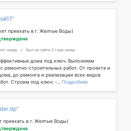
ой17"
ет приехать в г. Желтые Воды)
дтверждена
лет назад
•
Был на сайте 2 года назад
ффективные дома под ключ. Выполняем
с ремонтно-строительных работ. От проекта и
дома, до ремонта и реализации всех видов
от. Строим под ключ: -...
Подробнее
der.dp"
 приехать в г. Желтые Воды)
дтверждена