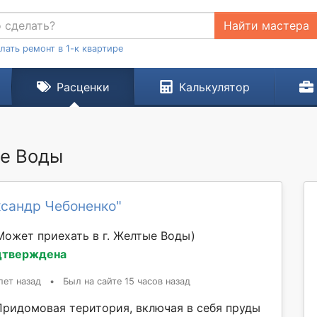
Найти мастера
лать ремонт в 1-к квартире
Расценки
Калькулятор
ые Воды
ксандр Чебоненко"
Может приехать в г. Желтые Воды)
дтверждена
лет назад
•
Был на сайте 15 часов назад
Придомовая територия, включая в себя пруды