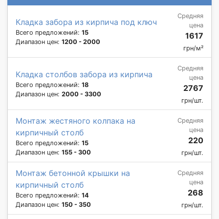
Средняя
Кладка забора из кирпича под ключ
цена
Всего предложений:
15
1617
Диапазон цен:
1200 - 2000
грн/м²
Средняя
Кладка столбов забора из кирпича
цена
Всего предложений:
18
2767
Диапазон цен:
2000 - 3300
грн/шт.
Монтаж жестяного колпака на
Средняя
цена
кирпичный столб
220
Всего предложений:
15
Диапазон цен:
155 - 300
грн/шт.
Монтаж бетонной крышки на
Средняя
цена
кирпичный столб
268
Всего предложений:
14
Диапазон цен:
150 - 350
грн/шт.