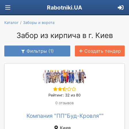
Rabotniki.UA
Каталог
Заборы и ворота
Забор из кирпича в г. Киев
Фильтры (1)
Создать тендер
Рейтинг: 32 из 80
0 отзывов
Компания "ПП"Буд-Кровля""
Киев