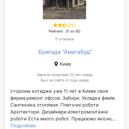
Рейтинг: 31 из 80
0 отзывов
Бригада "Амегабуд"
Киев
Зарегистрирован 10 лет назад
Был на сайте 4 года назад
стороим котеджи уже 11 лет в Киеве своя
фирма.ремонт офісов. Забори. Укладка фемів.
Сантехніка отопленя. Плиточні роботи
Архітектори. Дизайнери.електромонтажні
роботи Еста много робот. Працюємо якісно...
Подробнее