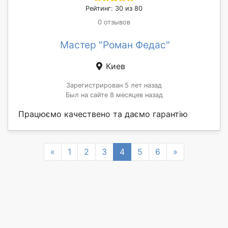
Рейтинг: 30 из 80
0 отзывов
Мастер "Роман Федас"
Киев
Зарегистрирован 5 лет назад
Был на сайте 8 месяцев назад
Працюємо качествено та даємо гарантію
Previous
Next
«
1
2
3
4
5
6
»