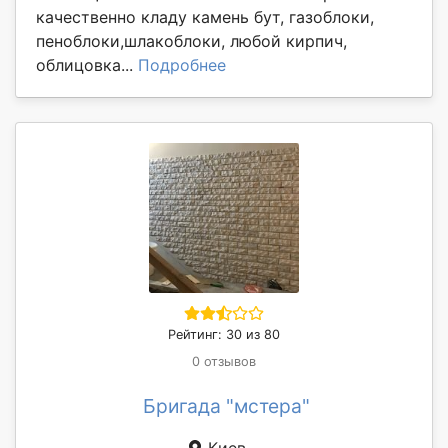
качественно кладу камень бут, газоблоки,
пеноблоки,шлакоблоки, любой кирпич,
облицовка...
Подробнее
Рейтинг: 30 из 80
0 отзывов
Бригада "мстера"
Киев