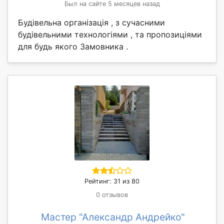
Был на сайте 5 месяцев назад
Будівельна організація , з сучасними
будівельними технологіями , та пропозиціями
для будь якого Замовника .
Рейтинг: 31 из 80
0 отзывов
Мастер "Александр Андрейко"