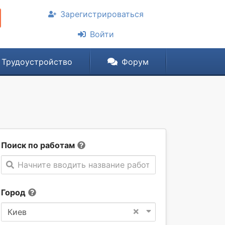
Зарегистрироваться
Войти
Трудоустройство
Форум
Поиск по работам
Начните вводить название работы
Город
×
Киев