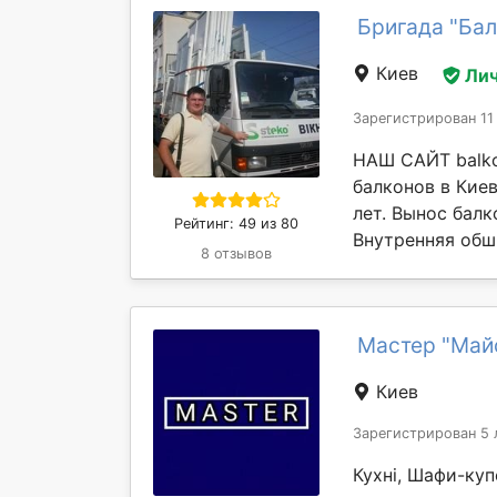
Бригада "Ба
Киев
Лич
Зарегистрирован 11
НАШ САЙТ balko
балконов в Киев
лет. Вынос балк
Рейтинг: 49 из 80
Внутренняя обши
8 отзывов
Мастер "Май
Киев
Зарегистрирован 5 
Кухні, Шафи-куп