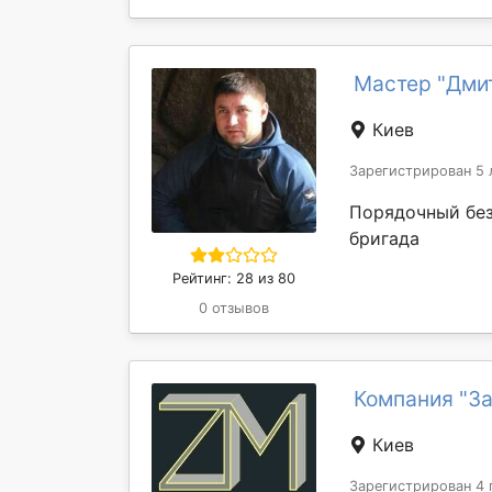
Мастер "Дми
Киев
Зарегистрирован 5 
Порядочный без
бригада
Рейтинг: 28 из 80
0 отзывов
Компания "З
Киев
Зарегистрирован 4 