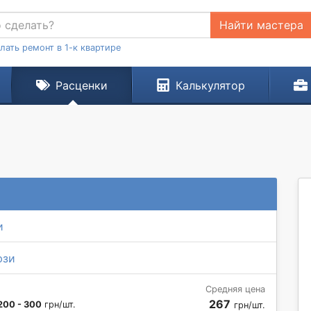
Найти мастера
лать ремонт в 1-к квартире
Расценки
Калькулятор
и
юзи
Средняя цена
267
200 - 300
грн/шт.
грн/шт.