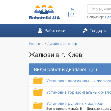
UA
RU
Например:
Сде
Работники
Тендеры
Расценки
Дизайн и интерьер
Жалюзи в г. Киев
Виды работ и диапазон цен
Установка вертикальных жалюз
Установка горизонтальных жал
Установка рулонных жалюзи
Всего предложений:
5
Диапазон цен: