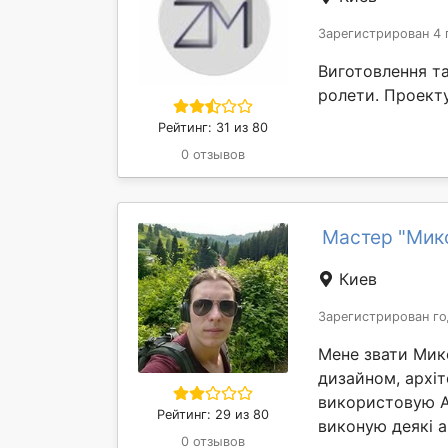
Зарегистрирован 4 
Виготовлення та
ролети. Проект
Рейтинг: 31 из 80
0 отзывов
Мастер "Мик
Киев
Зарегистрирован го
Мене звати Мико
дизайном, архіт
використовую A
Рейтинг: 29 из 80
виконую деякі а
0 отзывов