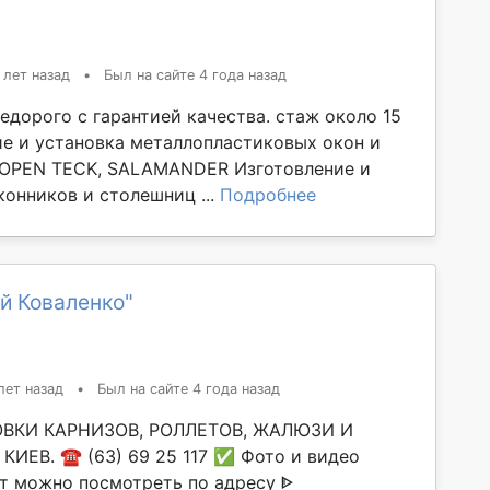
 лет назад
•
Был на сайте 4 года назад
едорого с гарантией качества. стаж около 15
ие и установка металлопластиковых окон и
 OPEN TECK, SALAMANDER Изготовление и
конников и столешниц ...
Подробнее
й Коваленко"
лет назад
•
Был на сайте 4 года назад
ОВКИ КАРНИЗОВ, РОЛЛЕТОВ, ЖАЛЮЗИ И
ИЕВ. ☎️ (63) 69 25 117 ✅️ Фото и видео
т можно посмотреть по адресу ᐈ