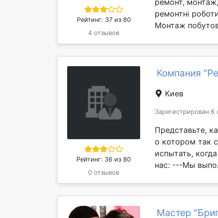
ремонт, монтаж,
ремонтні роботи
Рейтинг: 37 из 80
Монтаж побутово
4 отзывов
Компания "Ре
Киев
Зарегистрирован 6 
Представьте, к
о котором так 
испытать, когда
Рейтинг: 36 из 80
нас: ---Мы выпо
0 отзывов
Мастер "Бриг