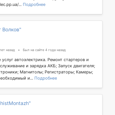
ec.pp.ua/...
Подробнее
 Волков"
лет назад
•
Был на сайте 4 года назад
 услуг автоэлектрика. Ремонт стартеров и
служивание и зарядка АКБ; Запуск двигателя;
ктроники; Магнитолы; Регистраторы; Камеры;
необходимый и...
Подробнее
histMontazh"