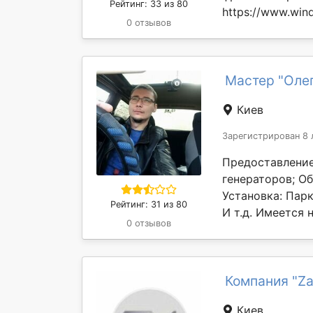
Рейтинг: 33 из 80
https://www.wind
0 отзывов
Мастер "Олег
Киев
Зарегистрирован 8 
Предоставление
генераторов; Об
Установка: Пар
Рейтинг: 31 из 80
И т.д. Имеется 
0 отзывов
Компания "Za
Киев