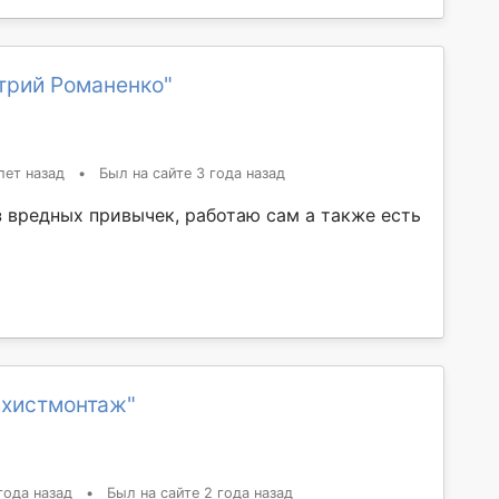
трий Романенко"
лет назад
•
Был на сайте 3 года назад
 вредных привычек, работаю сам а также есть
ахистмонтаж"
года назад
•
Был на сайте 2 года назад