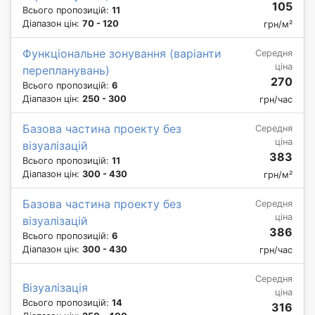
105
Всього пропозицій:
11
Діапазон цін:
70 - 120
грн/м²
Функціональне зонування (варіанти
Середня
ціна
перепланувань)
270
Всього пропозицій:
6
Діапазон цін:
250 - 300
грн/час
Базова частина проекту без
Середня
ціна
візуалізацій
383
Всього пропозицій:
11
Діапазон цін:
300 - 430
грн/м²
Базова частина проекту без
Середня
ціна
візуалізацій
386
Всього пропозицій:
6
Діапазон цін:
300 - 430
грн/час
Середня
Візуалізація
ціна
Всього пропозицій:
14
316