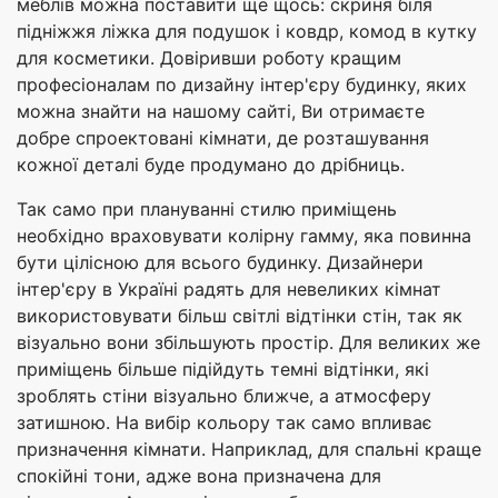
меблів можна поставити ще щось: скриня біля
підніжжя ліжка для подушок і ковдр, комод в кутку
для косметики. Довіривши роботу кращим
професіоналам по дизайну інтер'єру будинку, яких
можна знайти на нашому сайті, Ви отримаєте
добре спроектовані кімнати, де розташування
кожної деталі буде продумано до дрібниць.
Так само при плануванні стилю приміщень
необхідно враховувати колірну гамму, яка повинна
бути цілісною для всього будинку. Дизайнери
інтер'єру в Україні радять для невеликих кімнат
використовувати більш світлі відтінки стін, так як
візуально вони збільшують простір. Для великих же
приміщень більше підійдуть темні відтінки, які
зроблять стіни візуально ближче, а атмосферу
затишною. На вибір кольору так само впливає
призначення кімнати. Наприклад, для спальні краще
спокійні тони, адже вона призначена для