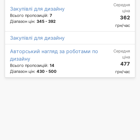
Середня
Закупівлі для дизайну
ціна
Всього пропозицій:
7
362
Діапазон цін:
345 - 392
грн/час
Закупівлі для дизайну
Авторський нагляд за роботами по
Середня
ціна
дизайну
477
Всього пропозицій:
14
Діапазон цін:
430 - 500
грн/час