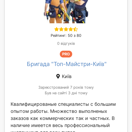
Рейтинг: 50 з 80
0 відгуків
PRO
Бригада "Топ-Майстри-Київ"
Київ
Зареєстрований 7 років тому
Був на сайті 3 дні тому
Квалифицированые специалисты с большим
опытом работы. Множество выполненых
заказов как коммерческих так и частных. В
наличие имеется весь профессиональный