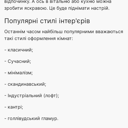
відпочинку. А ось в вітальню або кухню можна
зробити яскравою. Це буде піднімати настрій.
Популярні стилі інтер'єрів
Останнім часом найбільш популярними вважаються
такі стилі оформлення кімнат:
- класичний;
- Сучасний;
- мінімалізм;
- скандинавський;
- Індустріальний (лофт);
- кантрі;
- голлівудський гламур.