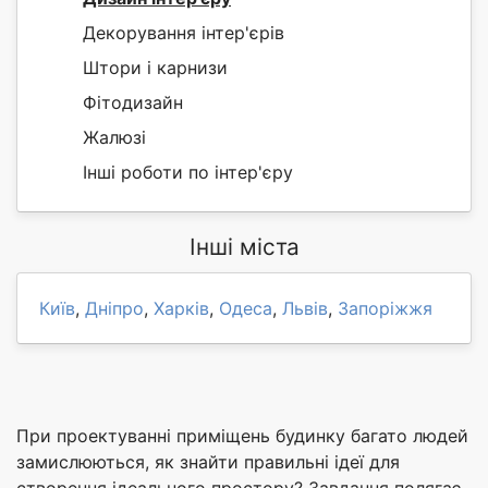
Декорування інтер'єрів
Штори і карнизи
Фітодизайн
Жалюзі
Інші роботи по інтер'єру
Інші міста
Київ
,
Дніпро
,
Харків
,
Одеса
,
Львів
,
Запоріжжя
При проектуванні приміщень будинку багато людей
замислюються, як знайти правильні ідеї для