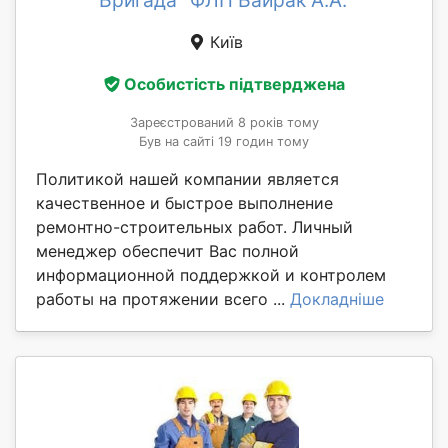
Бригада "ФЛП Байрак А.А."
Київ
Особистість підтверджена
Зареєстрований 8 років тому
Був на сайті 19 годин тому
Политикой нашей компании является
качественное и быстрое выполнение
ремонтно-строительных работ. Личный
менеджер обеспечит Вас полной
информационной поддержкой и контролем
работы на протяжении всего ...
Докладніше