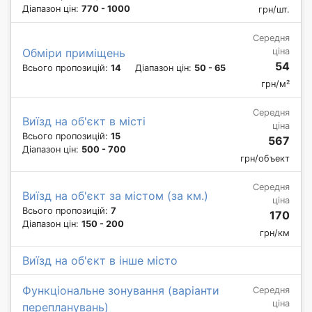
Діапазон цін:
770 - 1000
грн/шт.
Середня
ціна
Обміри приміщень
54
Всього пропозицій:
14
Діапазон цін:
50 - 65
грн/м²
Середня
Виїзд на об'єкт в місті
ціна
Всього пропозицій:
15
567
Діапазон цін:
500 - 700
грн/объект
Середня
Виїзд на об'єкт за містом (за км.)
ціна
Всього пропозицій:
7
170
Діапазон цін:
150 - 200
грн/км
Виїзд на об'єкт в інше місто
Функціональне зонування (варіанти
Середня
ціна
перепланувань)