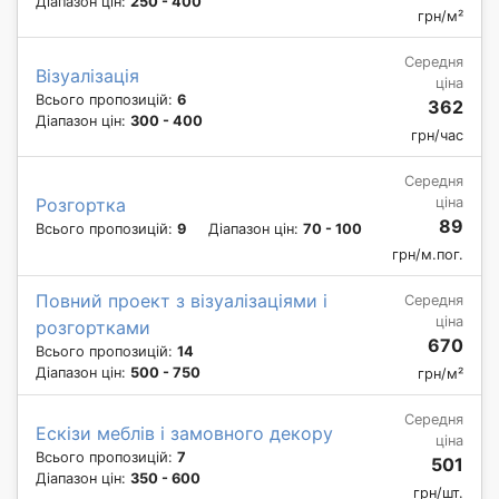
Діапазон цін:
250 - 400
грн/м²
Середня
Візуалізація
ціна
Всього пропозицій:
6
362
Діапазон цін:
300 - 400
грн/час
Середня
ціна
Розгортка
89
Всього пропозицій:
9
Діапазон цін:
70 - 100
грн/м.пог.
Повний проект з візуалізаціями і
Середня
ціна
розгортками
670
Всього пропозицій:
14
Діапазон цін:
500 - 750
грн/м²
Середня
Ескізи меблів і замовного декору
ціна
Всього пропозицій:
7
501
Діапазон цін:
350 - 600
грн/шт.