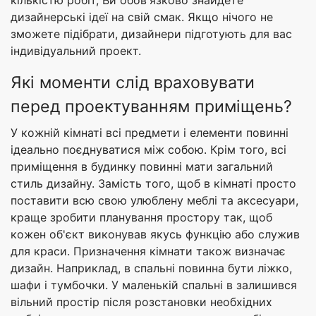
кількістю робіт, Ви обов'язково знайдете
дизайнерські ідеї на свій смак. Якщо нічого не
зможете підібрати, дизайнери підготують для вас
індивідуальний проект.
Які моменти слід враховувати
перед проектуванням приміщень?
У кожній кімнаті всі предмети і елементи повинні
ідеально поєднуватися між собою. Крім того, всі
приміщення в будинку повинні мати загальний
стиль дизайну. Замість того, щоб в кімнаті просто
поставити всю свою улюблену меблі та аксесуари,
краще зробити планування простору так, щоб
кожен об'єкт виконував якусь функцію або служив
для краси. Призначення кімнати також визначає
дизайн. Наприклад, в спальні повинна бути ліжко,
шафи і тумбочки. У маленькій спальні в залишився
вільний простір після розстановки необхідних