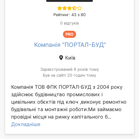
Рейтинг: 43 з 80
0 відгуків
PRO
Компанія "ПОРТАЛ-БУД"
Київ
Зареєстрований 6 років тому
Був на сайті 20 годин тому
Компанія ТОВ ФПК ПОРТАЛ-БУД з 2004 року
здійснює будівництво промислових і
цивільних обєктів під ключ ,виконує ремонтно
будівельні та монтажні роботи.Ми займаємо
провідні місця на ринку капітального б...
Докладніше