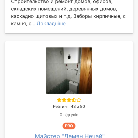
Строительство и ремонт домов, офисов,
складских помещений, деревянных домов,
каскадно щитовых и т.д. Заборы кирпичные, с
камня, с...
Докладніше
Рейтинг: 43 з 80
0 відгуків
PRO
Майстер "Демян Нечай"