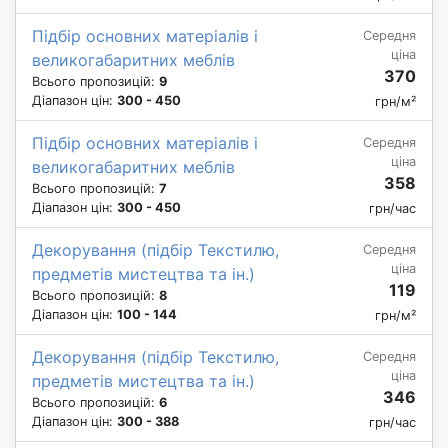
Підбір основних матеріалів і
Середня
ціна
великогабаритних меблів
370
Всього пропозицій:
9
Діапазон цін:
300 - 450
грн/м²
Підбір основних матеріалів і
Середня
ціна
великогабаритних меблів
358
Всього пропозицій:
7
Діапазон цін:
300 - 450
грн/час
Декорування (підбір Текстилю,
Середня
ціна
предметів мистецтва та ін.)
119
Всього пропозицій:
8
Діапазон цін:
100 - 144
грн/м²
Декорування (підбір Текстилю,
Середня
ціна
предметів мистецтва та ін.)
346
Всього пропозицій:
6
Діапазон цін:
300 - 388
грн/час