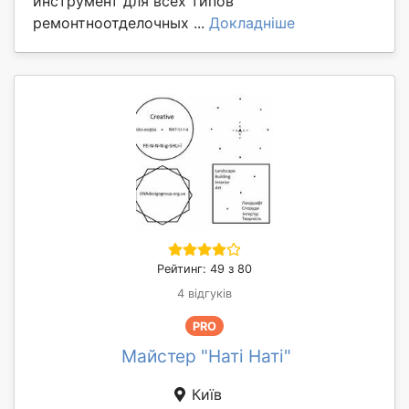
инструмент для всех типов
ремонтноотделочных ...
Докладніше
Рейтинг: 49 з 80
4 відгуків
PRO
Майстер "Наті Наті"
Київ