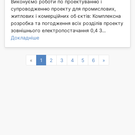
Виконуємо роботи по проектуванню і
супроводженню проекту для промислових,
житлових і комерційних об єктів: Комплексна
розробка та погодження всіх розділів проекту
зовнішнього електропостачання 0,4 3...
Докладніше
Previous
Next
«
1
2
3
4
5
6
»