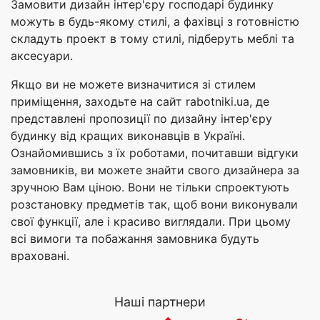
Замовити дизайн інтер'єру господарі будинку
можуть в будь-якому стилі, а фахівці з готовністю
складуть проект в тому стилі, підберуть меблі та
аксесуари.
Якщо ви не можете визначитися зі стилем
приміщення, заходьте на сайт rabotniki.ua, де
представлені пропозиції по дизайну інтер'єру
будинку від кращих виконавців в Україні.
Ознайомившись з їх роботами, почитавши відгуки
замовників, ви можете знайти свого дизайнера за
зручною Вам ціною. Вони не тільки спроектують
розстановку предметів так, щоб вони виконували
свої функції, але і красиво виглядали. При цьому
всі вимоги та побажання замовника будуть
враховані.
Наші партнери