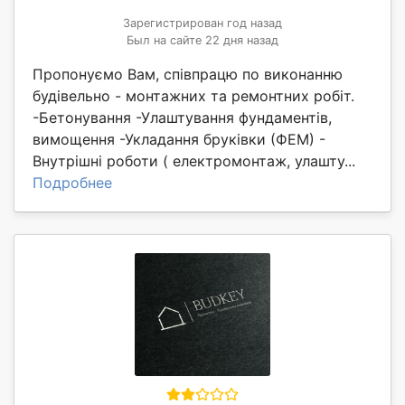
Зарегистрирован год назад
Был на сайте 22 дня назад
Пропонуємо Вам, співпрацю по виконанню
будівельно - монтажних та ремонтних робіт.
-Бетонування -Улаштування фундаментів,
вимощення -Укладання бруківки (ФЕМ) -
Внутрішні роботи ( електромонтаж, улашту...
Подробнее