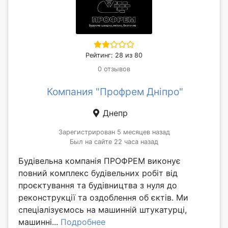
Рейтинг: 28 из 80
0 отзывов
Компания "Профрем Дніпро"
Днепр
Зарегистрирован 5 месяцев назад
Был на сайте 22 часа назад
Будівельна компанія ПРОФРЕМ виконує
повний комплекс будівельних робіт від
проєктування та будівництва з нуля до
реконструкції та оздоблення об єктів. Ми
спеціалізуємось на машинній штукатурці,
машинні...
Подробнее