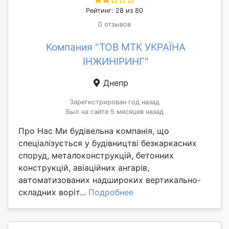
Рейтинг: 28 из 80
0 отзывов
Компания "ТОВ МТК УКРАЇНА
ІНЖИНІРИНГ"
Днепр
Зарегистрирован год назад
Был на сайте 5 месяцев назад
Про Нас Ми будівельна компанія, що
спеціалізується у будівництві безкаркасних
споруд, металоконструкцій, бетонних
конструкцій, авіаційних ангарів,
автоматизованих надшироких вертикально-
складних воріт...
Подробнее