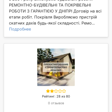
РЕМОНТНО-БУДІВЕЛЬНІ ТА ПОКРІВЕЛЬНІ
РОБОТИ З ГАРАНТІЄЮ У ДНІПРІ Договір на всі
етапи робіт. Покрівля Виробляємо пристрій
скатних дахів будь-якої складності. Ремо...
Подробнее
Рейтинг: 28 из 80
0 отзывов