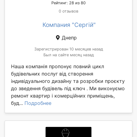
Рейтинг: 28 из 80
0 отзывов
Компания "Сергій"
Днепр
Зарегистрирован 10 месяцев назад
Был на сайте месяц назад
Наша компанія пропонує повний цикл
будівельних послуг від створення
індивідуального дизайну та розробки проєкту
до зведення будівель під ключ . Ми виконуємо
ремонт квартир і комерційних приміщень,
буд...
Подробнее