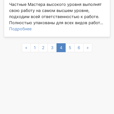
Частные Мастера высокого уровня выполнят
свою работу на самом высшем уровне,
подходим всей ответственностью к работе.
Полностью упакованы для всех видов работ...
Подробнее
Previous
Next
«
1
2
3
4
5
6
»