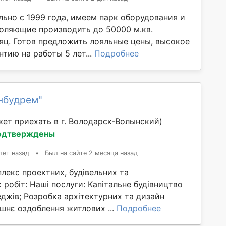
льно с 1999 года, имеем парк оборудования и
оляющие производить до 50000 м.кв.
яц. Готов предложить лояльные цены, высокое
нтию на работы 5 лет...
Подробнее
нбудрем"
ет приехать в г. Володарск-Волынский)
одтверждены
лет назад
•
Был на сайте 2 месяца назад
лекс проектних, будівельних та
робіт: Наші послуги: Капітальне будівництво
еджів; Розробка архітектурних та дизайн
ішнє оздоблення житлових ...
Подробнее