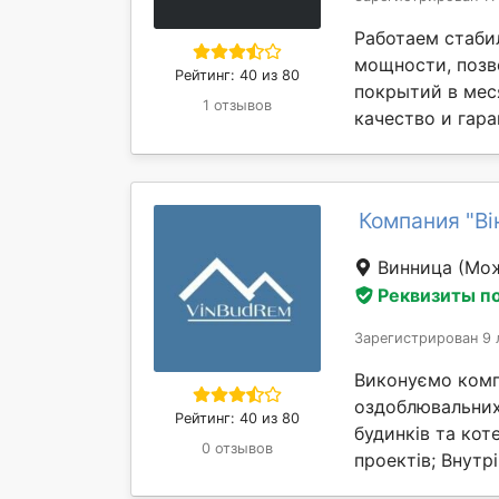
Работаем стаби
мощности, позв
Рейтинг: 40 из 80
покрытий в мес
1 отзывов
качество и гара
Компания "Ві
Винница
(Мож
Реквизиты п
Зарегистрирован 9 
Виконуємо комп
оздоблювальних 
Рейтинг: 40 из 80
будинків та кот
0 отзывов
проектів; Внутр