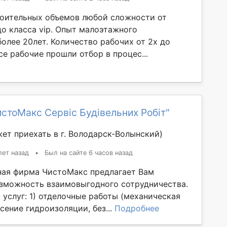
оительных объемов любой сложности от
до класса vip. Опыт малоэтажного
олее 20лет. Количество рабочих от 2х до
се рабочие прошли отбор в процес...
стоМакс Сервіс Будівельних Робіт"
ет приехать в г. Володарск-Волынский)
лет назад
•
Был на сайте 6 часов назад
ая фирма ЧистоМакс предлагает Вам
зможность взаимовыгодного сотрудничества.
 услуг: 1) отделочные работы (механическая
сение гидроизоляции, без...
Подробнее