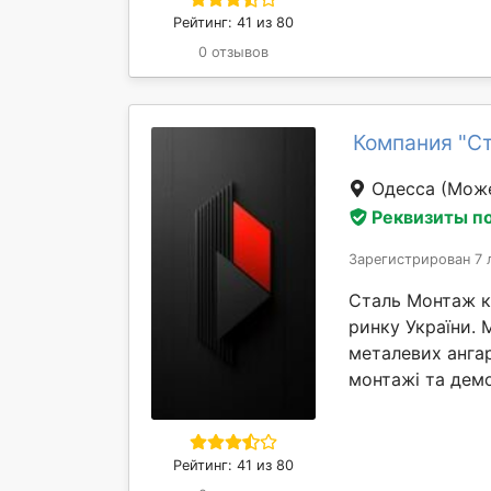
Рейтинг: 41 из 80
0 отзывов
Компания "С
Одесса
(Може
Реквизиты п
Зарегистрирован 7 
Сталь Монтаж к
ринку України. 
металевих ангар
монтажі та демо
Рейтинг: 41 из 80