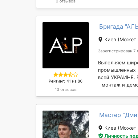
0 отзывов
Бригада "АЛ
Киев
(Может 
Зарегистрирован 7 
Выполняем широ
промышленных а
всей УКРАИНЕ. 
Рейтинг: 41 из 80
- монтаж и демо
13 отзывов
Мастер "Дми
Киев
(Может 
Личность по