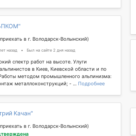
ЬПКОМ"
приехать в г. Володарск-Волынский)
лет назад
•
Был на сайте 2 дня назад
кий спектр работ на высоте. Улуги
льпинистов в Киев, Киевской области и по
Работы методом промышленного альпинизма:
нтаж металлоконструкций; - ...
Подробнее
трий Качан"
приехать в г. Володарск-Волынский)
дтверждена