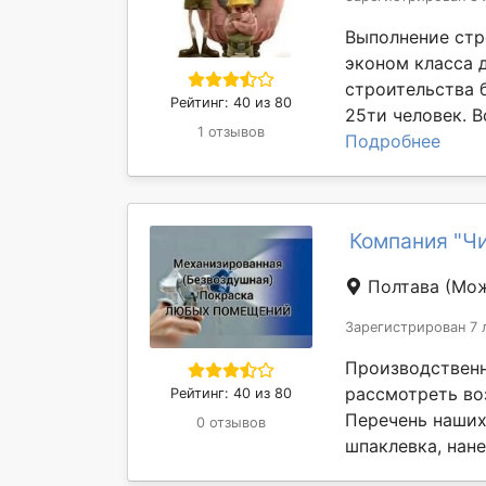
Выполнение стр
эконом класса 
строительства б
Рейтинг: 40 из 80
25ти человек. В
1 отзывов
Подробнее
Компания "Чи
Полтава
(Мож
Зарегистрирован 7 
Производственн
рассмотреть во
Рейтинг: 40 из 80
Перечень наших
0 отзывов
шпаклевка, нане