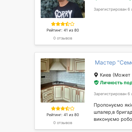
Зарегистрирован 6 
Рейтинг: 41 из 80
0 отзывов
Мастер "Сем
Киев
(Может 
Личность по
Зарегистрирован 6 
Пропонуємо якіс
шпалер,в бригад
Рейтинг: 41 из 80
виконуємо робот
0 отзывов