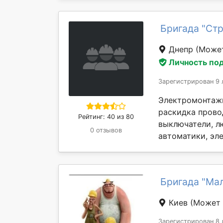
Бригада "Ст
Днепр
(Может
Личность по
Зарегистрирован 9 
Электромонтажн
раскидка провод
Рейтинг: 40 из 80
выключатели, лю
0 отзывов
автоматики, эле
Бригада "Мал
Киев
(Может 
Зарегистрирован 8 