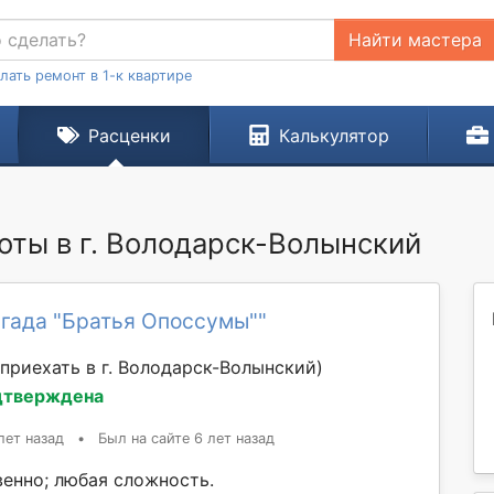
Найти мастера
лать ремонт в 1-к квартире
Расценки
Калькулятор
оты в г. Володарск-Волынский
игада "Братья Опоссумы""
приехать в г. Володарск-Волынский)
дтверждена
лет назад
•
Был на сайте 6 лет назад
венно; любая сложность.