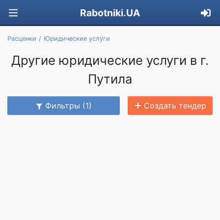
Rabotniki.UA
Расценки
Юридические услуги
Другие юридические услуги в г.
Путила
Фильтры (1)
Создать тендер