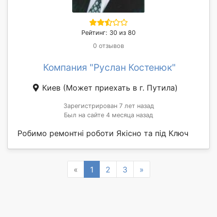
Рейтинг: 30 из 80
0 отзывов
Компания "Руслан Костенюк"
Киев
(Может приехать в г. Путила)
Зарегистрирован 7 лет назад
Был на сайте 4 месяца назад
Робимо ремонтні роботи Якісно та під Ключ
Previous
Next
«
1
2
3
»