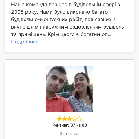
Наша команда працює в будівельній сфері з
2005 року. Нами було виконано багато
будівельно-монтажних робіт, пов язаних з
внутрішнім і наружним оздобленням будівель
та приміщень. Крім цього є богатий оп...
Подробнее
Рейтинг: 37 из 80
0 отзывов