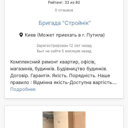
Рейтинг: 33 из 80
0 отзывов
Бригада "Стройнік"
Киев
(Может приехать в г. Путила)
Зарегистрирован 12 лет назад
Был на сайте 5 месяцев назад
Комплексний ремонт квартир, офісів,
магазинів, будинків. Будівництво будинків.
Договір. Гарантія. Якість. Порядність. Наше
правило : Відмінна якість-Доступна вартість....
Подробнее