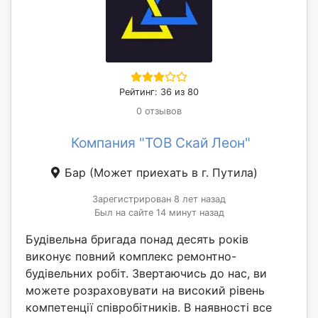
Рейтинг: 36 из 80
0 отзывов
Компания "ТОВ Скай Леон"
Бар
(Может приехать в г. Путила)
Зарегистрирован 8 лет назад
Был на сайте 14 минут назад
Будівельна бригада понад десять років
виконує повний комплекс ремонтно-
будівельних робіт. Звертаючись до нас, ви
можете розраховувати на високий рівень
компетенції співробітників. В наявності все