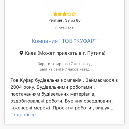
Рейтинг: 39 из 80
0 отзывов
Компания "ТОВ "КУФАР""
Киев
(Может приехать в г. Путила)
Зарегистрирован 7 лет назад
Был на сайте 7 часов назад
Тов Куфар будівельна компанія . Займаємося з
2004 року. Будівельними роботами ,
постачанням будівельних матеріалів,
оздоблювальні роботи. Буріння свердловин .
Інженерні мережі. Проектні роботи , вишук...
Подробнее