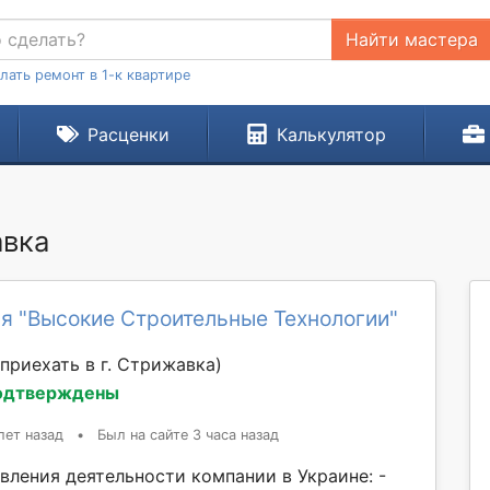
Найти мастера
лать ремонт в 1-к квартире
Расценки
Калькулятор
авка
я "Высокие Строительные Технологии"
приехать в г. Стрижавка)
одтверждены
лет назад
•
Был на сайте 3 часа назад
вления деятельности компании в Украине: -