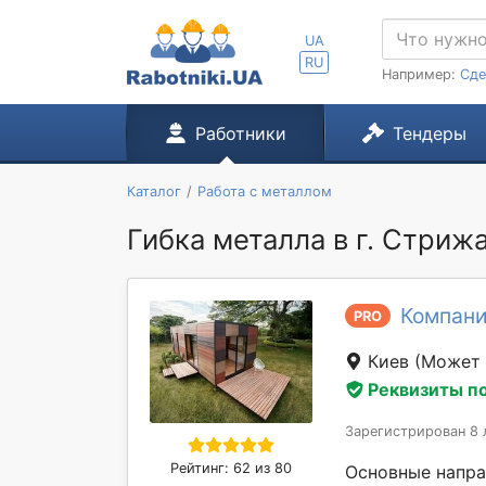
UA
RU
Например:
Сде
Работники
Тендеры
Каталог
Работа с металлом
Гибка металла в г. Стриж
Компани
PRO
Киев
(Может 
Реквизиты п
Зарегистрирован 8 
Рейтинг: 62 из 80
Основные напра