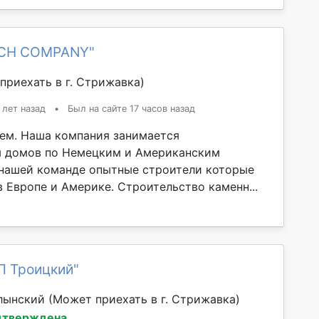
ICH COMPANY"
приехать в г. Стрижавка)
 лет назад
•
Был на сайте 17 часов назад
ем. Наша компания занимается
м домов по Немецким и Американским
 нашей команде опытные строители которые
 Европе и Америке. Строительство каменн...
П Троицкий"
лынский
(Может приехать в г. Стрижавка)
дтверждена