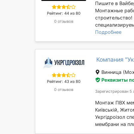
Пишите в Вайбе
Монтажные рабо
Рейтинг: 44 из 80
строительство!
0 отзывов
специализируем
Подробнее
Компания "У
Винница
(Мож
Реквизиты п
Рейтинг: 43 из 80
0 отзывов
Зарегистрирован 5 
Монтаж ПВХ мемб
Київській, Жито
Укргідроізол сп
мембрани на пло