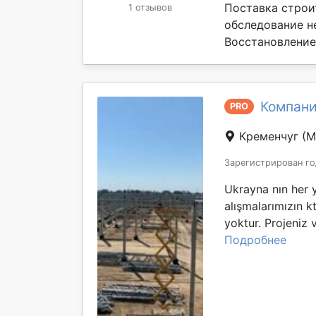
Поставка строи
1 отзывов
обследование н
Восстановление 
Компания
PRO
Кременчуг
(М
Зарегистрирован го
Ukrayna nın her 
alışmalarımızın kt 
yoktur. Projeniz 
Подробнее