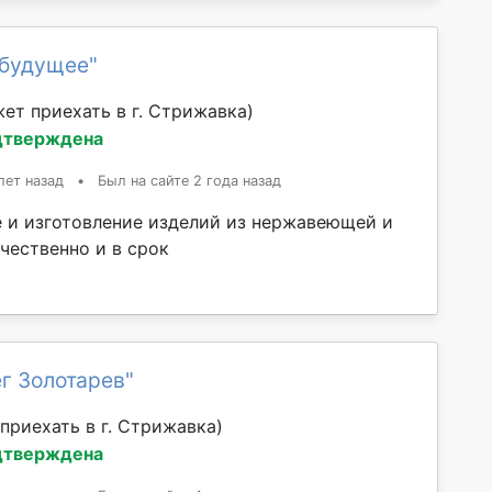
 будущее"
ет приехать в г. Стрижавка)
дтверждена
лет назад
•
Был на сайте 2 года назад
 и изготовление изделий из нержавеющей и
чественно и в срок
г Золотарев"
приехать в г. Стрижавка)
дтверждена