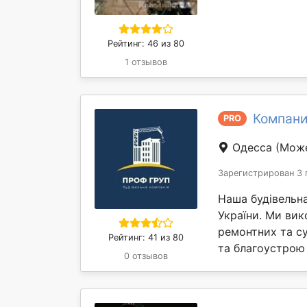
Рейтинг: 46 из 80
1 отзывов
Компани
PRO
Одесса
(Може
Зарегистрирован 3 
Наша будівельна
України. Ми ви
ремонтних та су
Рейтинг: 41 из 80
та благоустрою 
0 отзывов