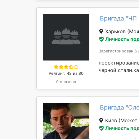
Бригада "ЧП
Харьков
(Мож
Личность по
Зарегистрирован 6 
проектирование
черной стали.ка
Рейтинг: 42 из 80
0 отзывов
Бригада "Оле
Киев
(Может 
Личность по