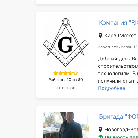
Компания "R
Киев
(Может 
Зарегистрирован 12
Добрый день Вс
строительство
технологиям. В
Рейтинг: 40 из 80
получили опыт в
Подробнее
1 отзывов
Бригада "ФО
Новоград-Во
Личность по