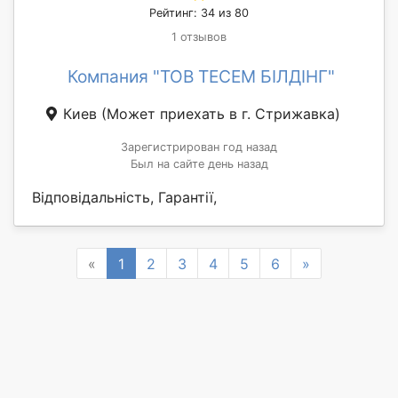
Рейтинг: 34 из 80
1 отзывов
Компания "ТОВ ТЕСЕМ БІЛДІНГ"
Киев
(Может приехать в г. Стрижавка)
Зарегистрирован год назад
Был на сайте день назад
Відповідальність, Гарантії,
Previous
Next
«
1
2
3
4
5
6
»