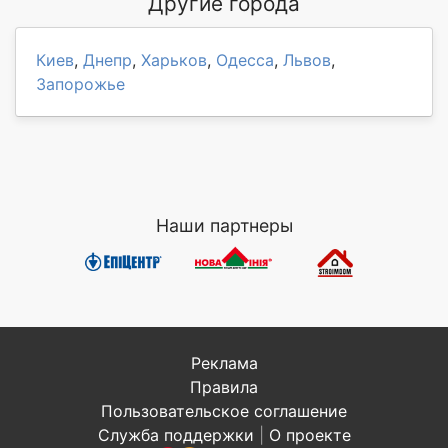
Другие города
Киев
,
Днепр
,
Харьков
,
Одесса
,
Львов
,
Запорожье
Наши партнеры
Реклама
Правила
Пользовательское соглашение
Служба поддержки
|
О проекте