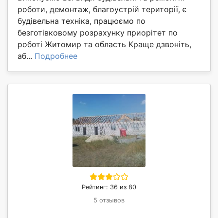
роботи, демонтаж, благоустрій території, є
будівельна техніка, працюємо по
безготівковому розрахунку приорітет по
роботі Житомир та область Краще дзвоніть,
аб...
Подробнее
Рейтинг: 36 из 80
5 отзывов