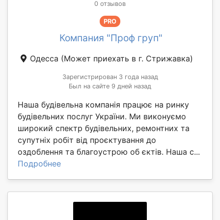
0 отзывов
PRO
Компания "Проф груп"
Одесса
(Может приехать в г. Стрижавка)
Зарегистрирован 3 года назад
Был на сайте 9 дней назад
Наша будівельна компанія працює на ринку
будівельних послуг України. Ми виконуємо
широкий спектр будівельних, ремонтних та
супутніх робіт від проєктування до
оздоблення та благоустрою об єктів. Наша с...
Подробнее