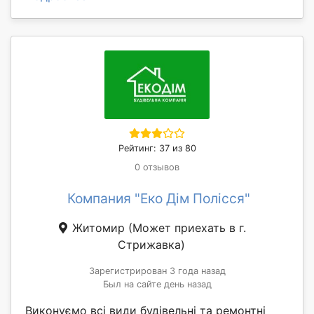
Рейтинг: 37 из 80
0 отзывов
Компания "Еко Дім Полісся"
Житомир
(Может приехать в г.
Стрижавка)
Зарегистрирован 3 года назад
Был на сайте день назад
Виконуємо всі види будівельні та ремонтні