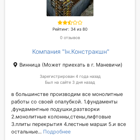
Рейтинг: 34 из 80
0 отзывов
Компания "Ін.Констракшн"
Винница
(Может приехать в г. Маневичи)
Зарегистрирован 4 года назад
Был на сайте 3 дня назад
в большинстве производим все монолитные
работы со своей опалубкой. 1.фундаменты
,фундаментные подушки,разтворки
2.монолитные колонны,стены,лифтовые
3.плиты перекрытия 4.лестные марши 5.и все
остальные...
Подробнее