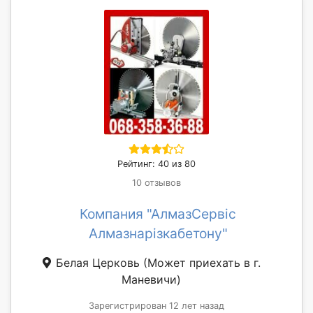
Рейтинг: 40 из 80
10 отзывов
Компания "АлмазСервіс
Алмазнарізкабетону"
Белая Церковь
(Может приехать в г.
Маневичи)
Зарегистрирован 12 лет назад