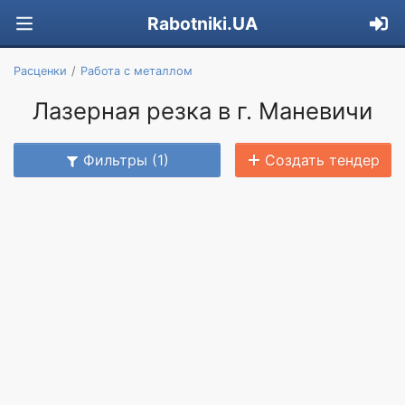
Rabotniki.UA
Расценки
Работа с металлом
Лазерная резка в г. Маневичи
Фильтры (1)
Создать тендер