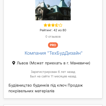
Рейтинг: 42 из 80
0 отзывов
PRO
Компания "ТехБудДизайн"
Львов
(Может приехать в г. Маневичи)
Зарегистрирован 6 лет назад
Был на сайте 11 месяцев назад
Будівництво будинків під ключ Продаж
покрівельних матеріалів