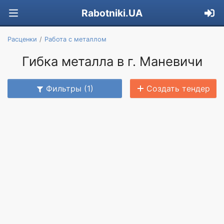
Rabotniki.UA
Расценки
Работа с металлом
Гибка металла в г. Маневичи
Фильтры (1)
Создать тендер