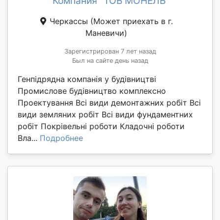
Компания "ТОВ МОНЕЛЬ"
Черкассы
(Может приехать в г.
Маневичи)
Зарегистрирован 7 лет назад
Был на сайте день назад
Генпідрядна компанія у будівництві
Промислове будівництво комплексно
Проектування Всі види демонтажних робіт Всі
види земляних робіт Всі види фундаментних
робіт Покрівельні роботи Кладочні роботи
Вла...
Подробнее