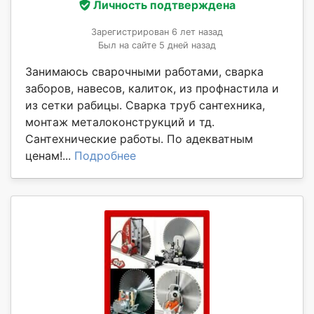
Личность подтверждена
Зарегистрирован 6 лет назад
Был на сайте 5 дней назад
Занимаюсь сварочными работами, сварка
заборов, навесов, калиток, из профнастила и
из сетки рабицы. Сварка труб сантехника,
монтаж металоконструкций и тд.
Сантехнические работы. По адекватным
ценам!...
Подробнее