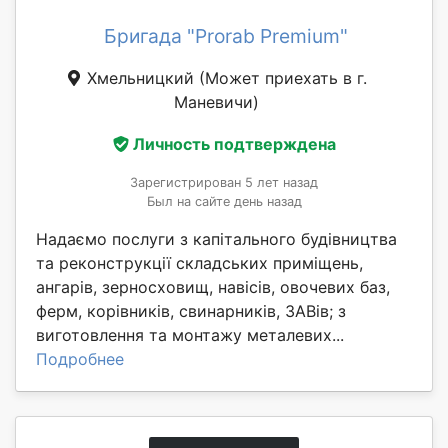
Бригада "Prorab Premium"
Хмельницкий
(Может приехать в г.
Маневичи)
Личность подтверждена
Зарегистрирован 5 лет назад
Был на сайте день назад
Надаємо послуги з капітального будівництва
та реконструкції складських приміщень,
ангарів, зерносховищ, навісів, овочевих баз,
ферм, корівників, свинарників, ЗАВів; з
виготовлення та монтажу металевих...
Подробнее