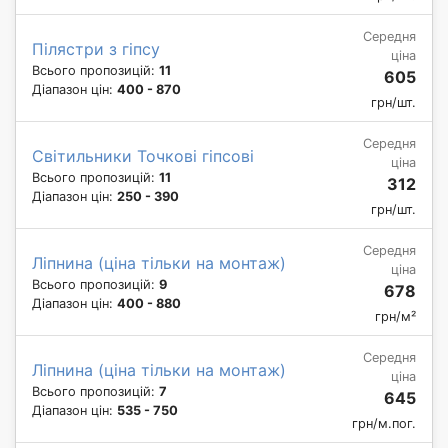
Середня
Пілястри з гіпсу
ціна
Всього пропозицій:
11
605
Діапазон цін:
400 - 870
грн/шт.
Середня
Світильники Точкові гіпсові
ціна
Всього пропозицій:
11
312
Діапазон цін:
250 - 390
грн/шт.
Середня
Ліпнина (ціна тільки на монтаж)
ціна
Всього пропозицій:
9
678
Діапазон цін:
400 - 880
грн/м²
Середня
Ліпнина (ціна тільки на монтаж)
ціна
Всього пропозицій:
7
645
Діапазон цін:
535 - 750
грн/м.пог.