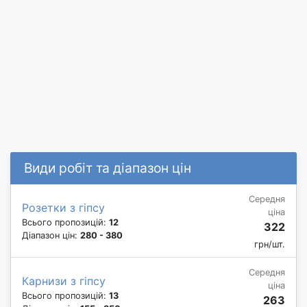
Види робіт та діапазон цін
Середня
Розетки з гіпсу
ціна
Всього пропозицій:
12
322
Діапазон цін:
280 - 380
грн/шт.
Середня
Карнизи з гіпсу
ціна
Всього пропозицій:
13
263