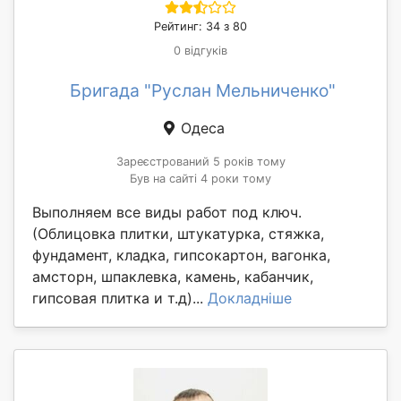
Рейтинг: 34 з 80
0 відгуків
Бригада "Руслан Мельниченко"
Одеса
Зареєстрований 5 років тому
Був на сайті 4 роки тому
Выполняем все виды работ под ключ.
(Облицовка плитки, штукатурка, стяжка,
фундамент, кладка, гипсокартон, вагонка,
амсторн, шпаклевка, камень, кабанчик,
гипсовая плитка и т.д)...
Докладніше