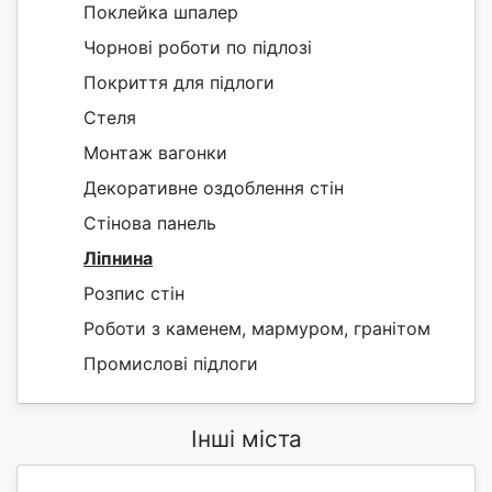
Поклейка шпалер
Чорнові роботи по підлозі
Покриття для підлоги
Стеля
Монтаж вагонки
Декоративне оздоблення стін
Стінова панель
Ліпнина
Розпис стін
Роботи з каменем, мармуром, гранітом
Промислові підлоги
Інші міста