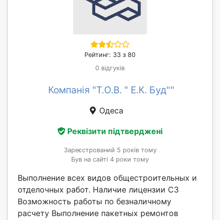
Рейтинг: 33 з 80
0 відгуків
Компанія "Т.О.В. " Е.К. Буд""
Одеса
Реквізити підтверджені
Зареєстрований 5 років тому
Був на сайті 4 роки тому
Выполнение всех видов общестроительных и
отделочных работ. Наличие лицензии С3
Возможность работы по безналичному
расчету Выполнение пакетных ремонтов