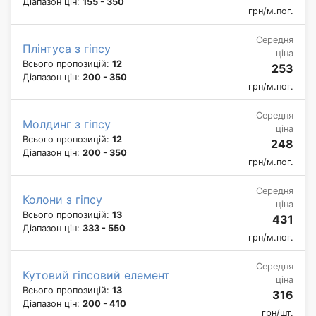
Діапазон цін:
155 - 350
грн/м.пог.
Середня
Плінтуса з гіпсу
ціна
Всього пропозицій:
12
253
Діапазон цін:
200 - 350
грн/м.пог.
Середня
Молдинг з гіпсу
ціна
Всього пропозицій:
12
248
Діапазон цін:
200 - 350
грн/м.пог.
Середня
Колони з гіпсу
ціна
Всього пропозицій:
13
431
Діапазон цін:
333 - 550
грн/м.пог.
Середня
Кутовий гіпсовий елемент
ціна
Всього пропозицій:
13
316
Діапазон цін:
200 - 410
грн/шт.