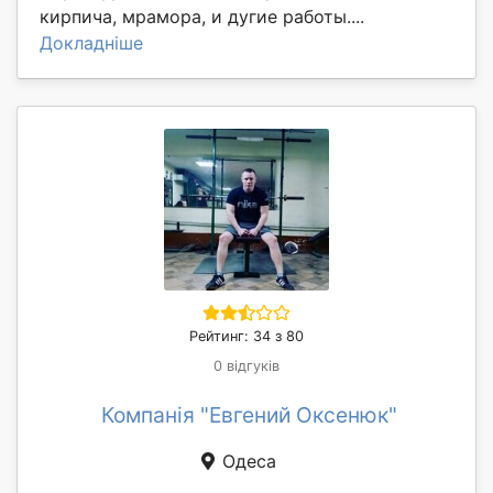
кирпича, мрамора, и дугие работы....
Докладніше
Рейтинг: 34 з 80
0 відгуків
Компанія "Евгений Оксенюк"
Одеса