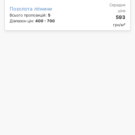
Середня
Позолота ліпнини
ціна
Всього пропозицій:
5
593
Діапазон цін:
400 - 700
грн/м²