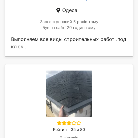
Одеса
Зареєстрований 5 років тому
Був на сайті 20 годин тому
Выполняем все виды строительных работ .под
ключ .
Рейтинг: 35 з 80
0 відгуків