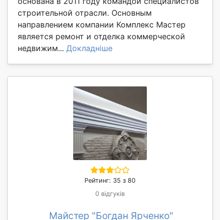
основана в 2011 году командой специалистов
строительной отрасли. Основным
направлением компании Комплекс Мастер
является ремонт и отделка коммерческой
недвижим...
Докладніше
Рейтинг: 35 з 80
0 відгуків
Майстер "Богдан Ярченко"