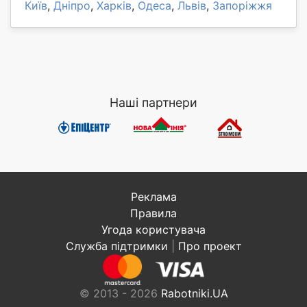
Київ
,
Дніпро
,
Харків
,
Одеса
,
Львів
,
Запоріжжя
Наші партнери
Реклама
Правила
Угода користувача
Служба підтримки
|
Про проект
© 2013 - 2026
Rabotniki.UA