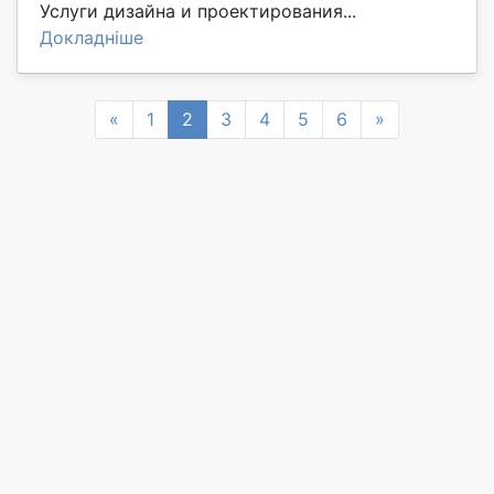
Услуги дизайна и проектирования...
Докладніше
Previous
Next
«
1
2
3
4
5
6
»