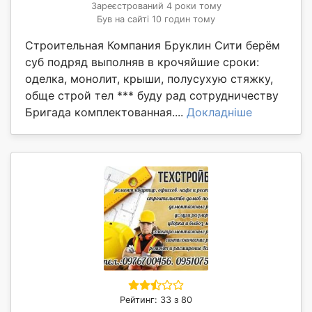
Зареєстрований 4 роки тому
Був на сайті 10 годин тому
Строительная Компания Бруклин Сити берём
суб подряд выполняв в крочяйшие сроки:
оделка, монолит, крыши, полусухую стяжку,
обще строй тел *** буду рад сотрудничеству
Бригада комплектованная....
Докладніше
Рейтинг: 33 з 80