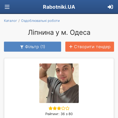
Rabotniki.UA
Каталог
Оздоблювальні роботи
Ліпнина у м. Одеса
Фільтр (1)
Створити тендер
Рейтинг: 36 з 80