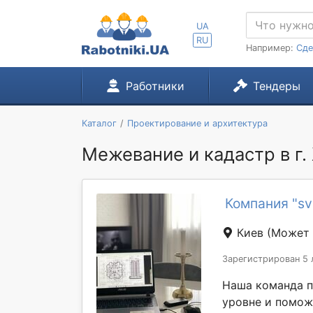
UA
RU
Например:
Сде
Работники
Тендеры
Каталог
Проектирование и архитектура
Межевание и кадастр в г
Компания "sv
Киев
(Может 
Зарегистрирован 5 
Наша команда п
уровне и помож