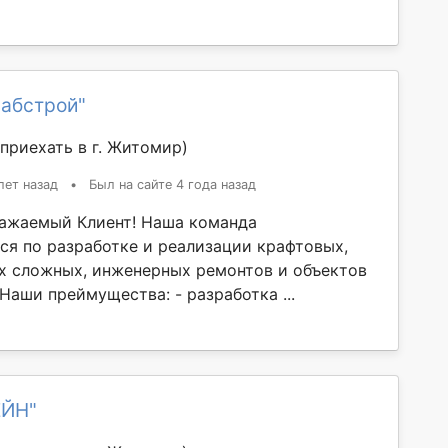
лабстрой"
приехать в г. Житомир)
лет назад
•
Был на сайте 4 года назад
ажаемый Клиент! Наша команда
ся по разработке и реализации крафтовых,
х сложных, инженерных ремонтов и объектов
Наши преймущества: - разработка ...
ЕЙН"