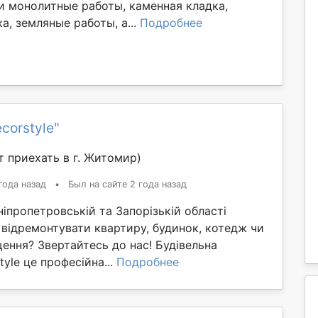
и монолитные работы, каменная кладка,
, земляные работы, а...
Подробнее
corstyle"
 приехать в г. Житомир)
года назад
•
Был на сайте 2 года назад
пропетровській та Запорізькій області
 відремонтувати квартиру, будинок, котедж чи
ення? Звертайтесь до нас! Будівельна
tyle це професійна...
Подробнее