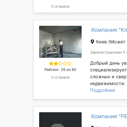
0 отзывов
Компания "К
Киев
(Может 
Зарегистрирован 5 
Добрый день ув
специализирует
Рейтинг: 26 из 80
сложных и свер
0 отзывов
недвижимости. 
Подробнее
Компания "Р