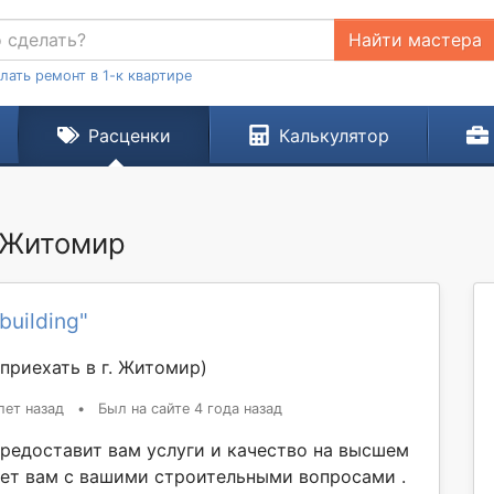
Найти мастера
лать ремонт в 1-к квартире
Расценки
Калькулятор
. Житомир
building"
приехать в г. Житомир)
лет назад
•
Был на сайте 4 года назад
редоставит вам услуги и качество на высшем
ет вам с вашими строительными вопросами .