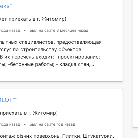
teks"
ет приехать в г. Житомир)
года назад
•
Был на сайте 8 месяцев назад
пытных специалистов, предоставляющая
услуг по строительству объектов
В их перечень входит: -проектирование;
ы; -бетонные работы; - кладка стен,...
OLOT""
приехать в г. Житомир)
года назад
•
Был на сайте год назад
онтаж різних поверхонь, Плитки, Штукатурки,