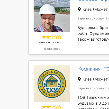
Киев
(Может 
Зарегистрирован 3 
Будівельна бриг
робіт. Фундамен
Також виготовле
Рейтинг: 27 из 80
0 отзывов
Компания "
Киев
(Может 
Зарегистрирован 6 
ТОВ Теплохіммон
Будуємо з 0 до 