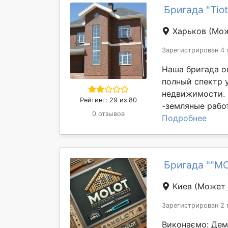
Бригада "Tio
Харьков
(Мож
Зарегистрирован 4 
Наша бригада о
полный спектр 
недвижимости. 
Рейтинг: 29 из 80
-земляные работ
0 отзывов
Подробнее
Бригада ""M
Киев
(Может 
Зарегистрирован 2 
Виконаємо: Дем