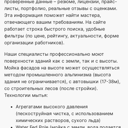
проверенные данные – резюме, лицензии, прайс-
листы, портфолио, реальные отзывы с оценками.
Эта информация поможет найти мастера,
отвечающего вашим требованиям. На сайте
работает строка быстрого поиска, удобные
фильтры (по цене, рейтингу, актуальности, форме
организации работников).
Наши специалисты профессионально моют
поверхности зданий как с земли, так и с высоты.
Мойка фасадов на высоте может осуществляться
методом промышленного альпинизма (высота
здания не ограничивается), с автовышки (17-38м),
со строительных лесов (после стройки).
Технологии мытья:
Агрегатами высокого давления
(пескоструйная чистка, с использованием
химических растворов, сухого льда)
Water Fed Pole (мойка с земли, вода подается