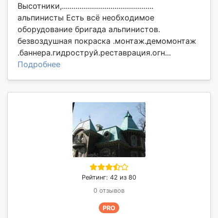
Высотники,...............................................
альпинисты Есть всё необходимое
оборудование бригада альпинистов.
безвоздушная покраска .монтаж.демомонтаж
.баннера.гидроструй.реставрация.огн...
Подробнее
Рейтинг: 42 из 80
0 отзывов
PRO