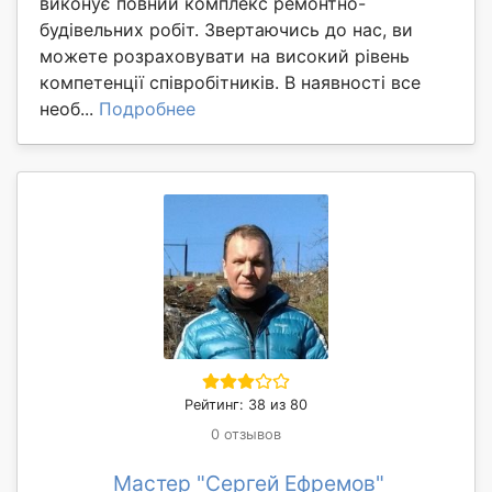
виконує повний комплекс ремонтно-
будівельних робіт. Звертаючись до нас, ви
можете розраховувати на високий рівень
компетенції співробітників. В наявності все
необ...
Подробнее
Рейтинг: 38 из 80
0 отзывов
Мастер "Сергей Ефремов"